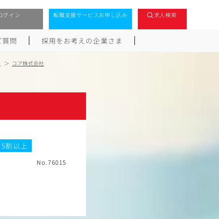
ログイン
転職支援サービスお申し込み
求人検索
ご質問
採用をお考えの企業さま
社
コア株式会社
5割以上
No.76015