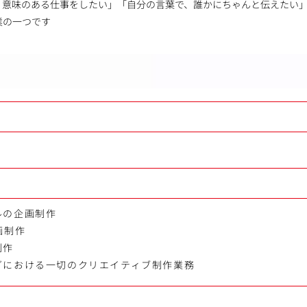
、意味のある仕事をしたい」「自分の言葉で、誰かにちゃんと伝えたい
業の一つです
ルの企画制作
画制作
制作
グにおける一切のクリエイティブ制作業務