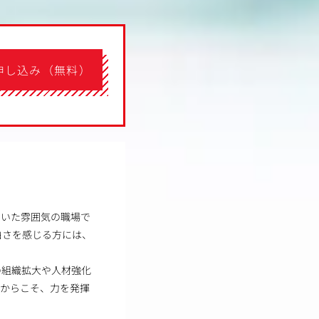
申し込み（無料）
着いた雰囲気の職場で
白さを感じる方には、
の組織拡大や人材強化
だからこそ、力を発揮