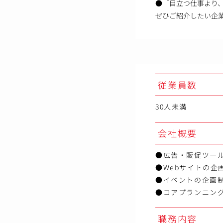
●「目立つ仕事より
ぜひご紹介したい企
従業員数
30人未満
会社概要
●広告・販促ツー
●Webサイトの企
●イベントの企画
●コアプランニン
職務内容