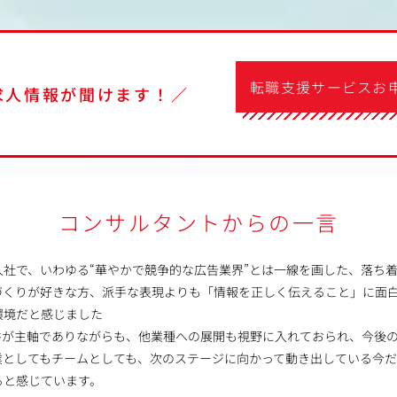
転職支援サービスお
求人情報が聞けます！／
コンサルタントからの一言
入社で、いわゆる“華やかで競争的な広告業界”とは一線を画した、落ち
づくりが好きな方、派手な表現よりも「情報を正しく伝えること」に面
環境だと感じました
案件が主軸でありながらも、他業種への展開も視野に入れておられ、今後
業としてもチームとしても、次のステージに向かって動き出している今
ると感じています。