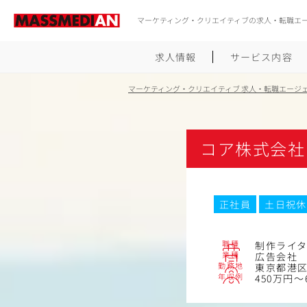
マーケティング・クリエイティブの求人・転職エ
求人情報
サービス内容
マーケティング・クリエイティブ 求人・転職エージ
コア株式会社
正社員
土日祝休
職種
制作ライ
業種
広告会社
勤務地
東京都港区
年収例
450万円～