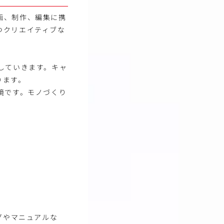
画、制作、編集に携
つクリエイティブな
していきます。キャ
ります。
境です。モノづくり
。
グやマニュアルな