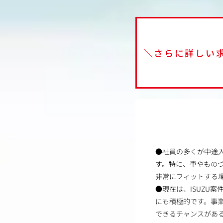
＼さらに詳しい
●社員の多くが中途
す。特に、車やもの
非常にフィットする
●現在は、ISUZU
にも積極的です。事
できるチャンスがあ