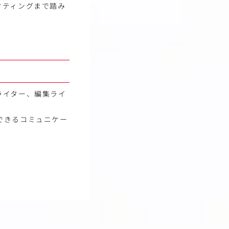
ケティングまで踏み
ライター、編集ライ
できるコミュニケー