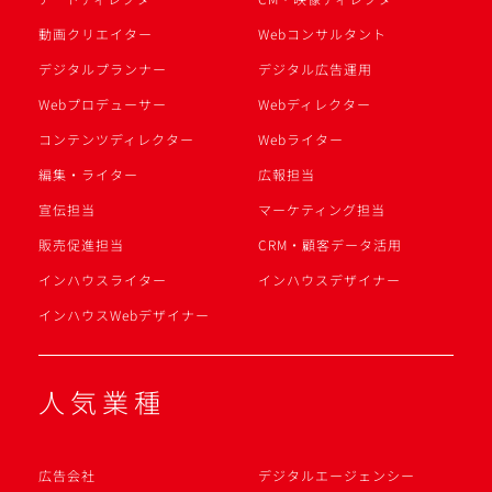
動画クリエイター
Webコンサルタント
デジタルプランナー
デジタル広告運用
Webプロデューサー
Webディレクター
コンテンツディレクター
Webライター
編集・ライター
広報担当
宣伝担当
マーケティング担当
販売促進担当
CRM・顧客データ活用
インハウスライター
インハウスデザイナー
インハウスWebデザイナー
人気業種
広告会社
デジタルエージェンシー