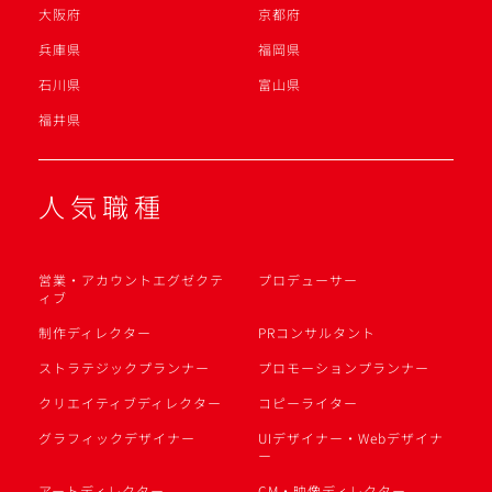
大阪府
京都府
兵庫県
福岡県
石川県
富山県
福井県
人気職種
営業・アカウントエグゼクテ
プロデューサー
ィブ
制作ディレクター
PRコンサルタント
ストラテジックプランナー
プロモーションプランナー
クリエイティブディレクター
コピーライター
グラフィックデザイナー
UIデザイナー・Webデザイナ
ー
アートディレクター
CM・映像ディレクター