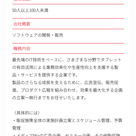
50人以上100人未満
会社概要
ソフトウェアの開発・販売
職務内容
最先端のIT技術をベースに、さまざまな分野でタブレット
の有効活用による業務効率化や生産性向上を支援する製
品・サービスを提供する企業です。
製品のさらなる成長を支えるために、広告宣伝、販売促
進、プロダクト広報を組み合わせ、効果を最大化する企画
の立案～執行までをお任せいたします。
〈具体的には〉
・販促施策全体の実施計画立案とスケジュール管理、予算
管理
・メディアMixの広告企画、セミナー企画、その他販促施