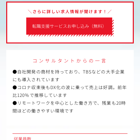
＼さらに詳しい求人情報が聞けます！／
転職支援サービスお申し込み（無料）
コンサルタントからの一言
●自社開発の商材を持っており、TBSなどの大手企業
にも導入されています
●コロナ収束後もDX化の波に乗って売上は好調。前年
比120％で推移しています
●リモートワークを中心とした働き方で、残業も20時
間ほどの働きやすい環境です
従業員数