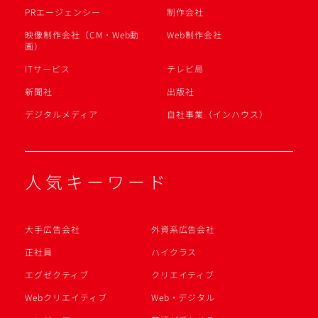
PRエージェンシー
制作会社
映像制作会社（CM・Web動
Web制作会社
画）
ITサービス
テレビ局
新聞社
出版社
デジタルメディア
自社事業（インハウス）
人気キーワード
大手広告会社
外資系広告会社
正社員
ハイクラス
エグゼクティブ
クリエイティブ
Webクリエイティブ
Web・デジタル