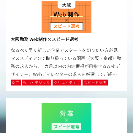
大阪勤務 Web制作×スピード選考
なるべく早く新しい企業でスタートを切りたい方必見。
マスメディアンで取り扱っている関西（大阪・京都）勤
務の求人から、1カ月以内の内定獲得が目指せるWebデ
ザイナー、Webディレクターの求人を厳選してご紹
…
関西
Web・デジタル
クリエイティブ
スピード選考