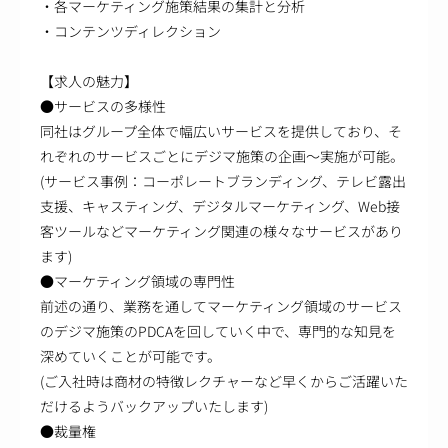
・各マーケティング施策結果の集計と分析
・コンテンツディレクション
【求人の魅力】
●サービスの多様性
同社はグループ全体で幅広いサービスを提供しており、そ
れぞれのサービスごとにデジマ施策の企画～実施が可能。
(サービス事例：コーポレートブランディング、テレビ露出
支援、キャスティング、デジタルマーケティング、Web接
客ツールなどマーケティング関連の様々なサービスがあり
ます)
●マーケティング領域の専門性
前述の通り、業務を通してマーケティング領域のサービス
のデジマ施策のPDCAを回していく中で、専門的な知見を
深めていくことが可能です。
(ご入社時は商材の特徴レクチャーなど早くからご活躍いた
だけるようバックアップいたします)
●裁量権