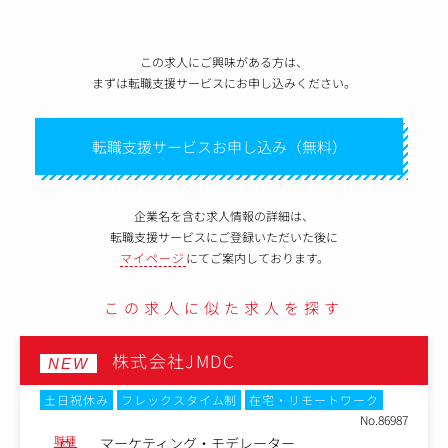
この求人にご興味がある方は、
まずは転職支援サービスにお申し込みください。
転職支援サービスお申し込み（無料）
企業名を含む求人情報の詳細は、
転職支援サービスにご登録いただいた後に
マイページ
にてご案内しております。
この求人に似た求人を探す
株式会社JMDC
NEW
土日祝休み
フレックスタイム制
在宅・リモートワーク
No.86987
職種
マーケティング・モデレーター