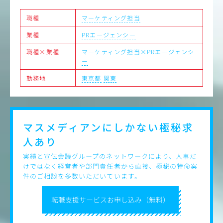
職種
マーケティング担当
業種
PRエージェンシー
職種×業種
マーケティング担当×PRエージェンシ
ー
勤務地
東京都
関東
マスメディアンにしかない
極秘求
人あり
実績と宣伝会議グループのネットワークにより、人事だ
けではなく経営者や部門責任者から直接、極秘の特命案
件のご相談を多数いただいています。
転職支援サービスお申し込み（無料）