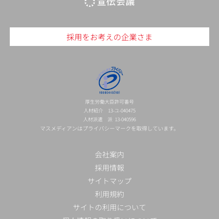
採用をお考えの企業さま
厚生労働大臣許可番号
人材紹介 13-ユ-040475
人材派遣 派 13-040596
マスメディアンはプライバシーマークを取得しています。
会社案内
採用情報
サイトマップ
利用規約
サイトの利用について