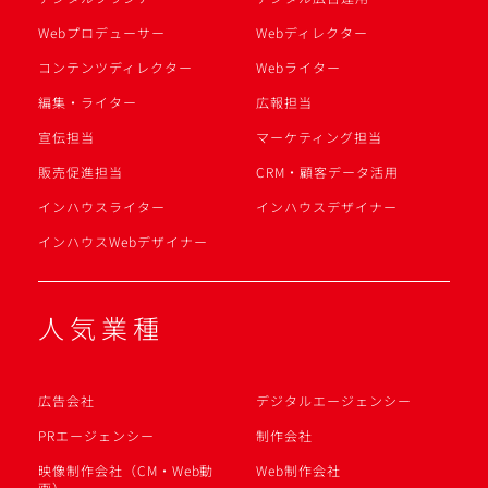
Webプロデューサー
Webディレクター
コンテンツディレクター
Webライター
編集・ライター
広報担当
宣伝担当
マーケティング担当
販売促進担当
CRM・顧客データ活用
インハウスライター
インハウスデザイナー
インハウスWebデザイナー
人気業種
広告会社
デジタルエージェンシー
PRエージェンシー
制作会社
映像制作会社（CM・Web動
Web制作会社
画）