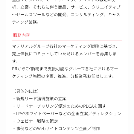
析、立案。それらに伴う商品、サービス、クリエイティブ
～セールスツールなどの開発、コンサルティング、キャス
ティング業務。
職務内容
マテリアルグループ各社のマーケティング戦略に基づき、
売上伸長にコミットしていただけるメンバーを募集しま
す。
PRからCX領域まで支援可能なグループ各社におけるマー
ケティング施策の企画、推進、分析業務お任せします。
（具体的には）
・新規リード獲得施策の立案
・リードナーチャリング促進のためのPDCAを回す
・LPやホワイトペーパーなどの企画立案／ディレクション
・ウェビナー戦略の策定
・事例などのWebサイトコンテンツ企画／制作