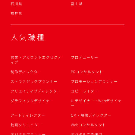
石川県
富山県
福井県
人気職種
営業・アカウントエグゼクテ
プロデューサー
ィブ
制作ディレクター
PRコンサルタント
ストラテジックプランナー
プロモーションプランナー
クリエイティブディレクター
コピーライター
グラフィックデザイナー
UIデザイナー・Webデザイナ
ー
アートディレクター
CM・映像ディレクター
動画クリエイター
Webコンサルタント
デジタルプランナー
デジタル広告運用