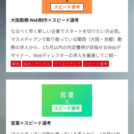
大阪勤務 Web制作×スピード選考
なるべく早く新しい企業でスタートを切りたい方必見。
マスメディアンで取り扱っている関西（大阪・京都）勤
務の求人から、1カ月以内の内定獲得が目指せるWebデ
ザイナー、Webディレクターの求人を厳選してご紹
…
関西
Web・デジタル
クリエイティブ
スピード選考
営業×スピード選考
マスメディアンで取り扱っている求人から、1カ月以内