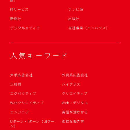
ITサービス
テレビ局
新聞社
出版社
デジタルメディア
自社事業（インハウス）
人気キーワード
大手広告会社
外資系広告会社
正社員
ハイクラス
エグゼクティブ
クリエイティブ
Webクリエイティブ
Web・デジタル
エンジニア
英語が活かせる
Uターン・Iターン（UIター
柔軟な働き方
ン）