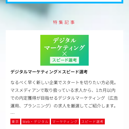
特集記事
デジタルマーケティング×スピード選考
なるべく早く新しい企業でスタートを切りたい方必見。
マスメディアンで取り扱っている求人から、1カ月以内
での内定獲得が目指せるデジタルマーケティング（広告
運用、プランニング）の求人を厳選してご紹介します。
…
東京
Web・デジタル
マーケティング
スピード選考