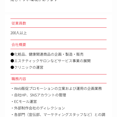
従業員数
200人以上
会社概要
●化粧品、健康関連商品の企画・製造・販売
●エステティックサロンなどサービス事業の展開
●クリニックの運営
職務内容
・Web販促プロモーションの立案および運用の企画業務
・自社HP、SNSアカウントの管理
・ECモール運営
・外部制作会社のディレクション
・各部門（宣伝部、マーケティングスタッフなど）との調