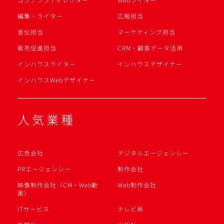
編集・ライター
広報担当
宣伝担当
マーケティング担当
販売促進担当
CRM・顧客データ活用
インハウスライター
インハウスデザイナー
インハウスWebデザイナー
人気業種
広告会社
デジタルエージェンシー
PRエージェンシー
制作会社
映像制作会社（CM・Web動
Web制作会社
画）
ITサービス
テレビ局