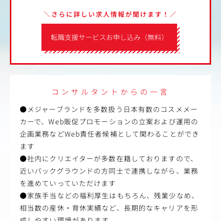
＼さらに詳しい求人情報が聞けます！／
転職支援サービスお申し込み（無料）
コンサルタントからの一言
●メジャーブランドを多数扱う日本有数のコスメメー
カーで、Web販促プロモーションの立案および運用の
企画業務などWeb責任者候補として関わることができ
ます
●社内にクリエイターが多数在籍しておりますので、
近いバックグラウンドの方同士で連携しながら、業務
を進めていっていただけます
●家族手当などの福利厚生はもちろん、残業少なめ、
相当数の産休・育休実績など、長期的なキャリアを形
成しやすい環境があります