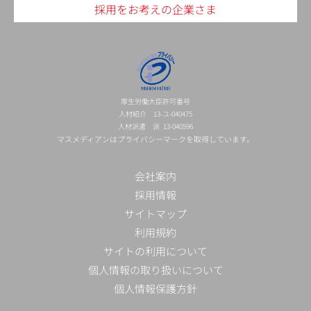
採用をお考えの企業さま
厚生労働大臣許可番号
人材紹介 13-ユ-040475
人材派遣 派 13-040596
マスメディアンはプライバシーマークを取得しています。
会社案内
採用情報
サイトマップ
利用規約
サイトの利用について
個人情報の取り扱いについて
個人情報保護方針