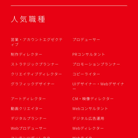
人気職種
営業・アカウントエグゼクテ
プロデューサー
ィブ
制作ディレクター
PRコンサルタント
ストラテジックプランナー
プロモーションプランナー
クリエイティブディレクター
コピーライター
グラフィックデザイナー
UIデザイナー・Webデザイナ
ー
アートディレクター
CM・映像ディレクター
動画クリエイター
Webコンサルタント
デジタルプランナー
デジタル広告運用
Webプロデューサー
Webディレクター
コンテンツディレクター
Webライター