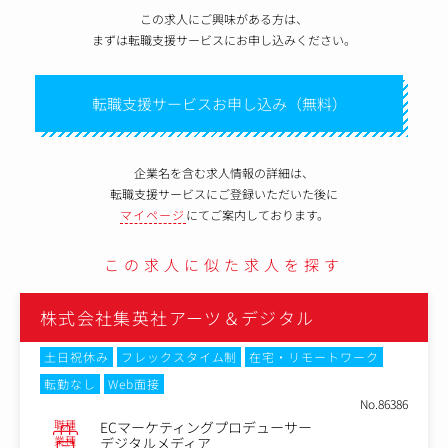
この求人にご興味がある方は、
まずは転職支援サービスにお申し込みください。
転職支援サービスお申し込み（無料）
企業名を含む求人情報の詳細は、
転職支援サービスにご登録いただいた後に
マイページ
にてご案内しております。
この求人に似た求人を探す
株式会社集英社アーツ＆デジタル
土日祝休み
フレックスタイム制
在宅・リモートワーク
転勤なし
Web面接
No.86386
職種
ECマーケティングプロデューサー
業種
デジタルメディア