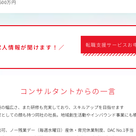
600万円
転職支援サービスお
求人情報が聞けます！／
コンサルタントからの一言
種の幅広さ、また研修も充実しており、スキルアップを目指せます
家としての顔も持つ同社の社長。地域創生活動やインバウンド事業にも
談可、ノー残業デー（毎週水曜日）産休・育児休業制度、DAC No.1手