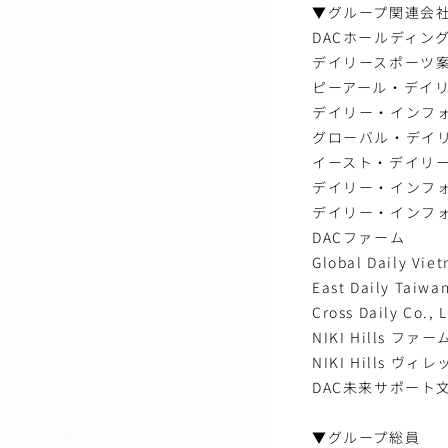
▼グループ関連会
DACホールディン
デイリースポーツ
ピーアール・デイ
デイリー・インフ
グローバル・デイ
イースト・デイリ
デイリー・インフ
デイリー・インフ
DACファーム
Global Daily Viet
East Daily Taiwan
Cross Daily Co., L
NIKI Hills ファー
NIKI Hills ヴィ
DAC未来サポート
▼グループ総員