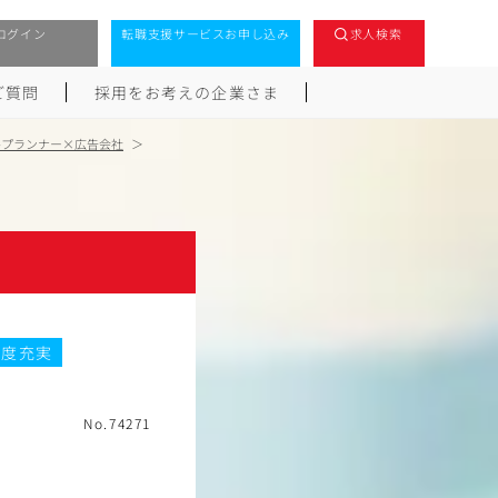
ログイン
転職支援サービスお申し込み
求人検索
ご質問
採用をお考えの企業さま
ルプランナー×広告会社
制度充実
No.74271