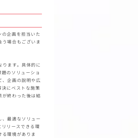
ンの企画を担当いた
負う場合もございま
なります。具体的に
課題のソリューショ
て、企画の説明や広
解決にベストな施策
策が終わった後は結
。
し、最適なソリュー
にリリースできる環
ける環境がありま