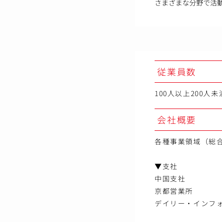
さまざまな分野で活
従業員数
100人以上200人未
会社概要
各種事業領域（総合
▼支社
中国支社
京都営業所
デイリー・インフォ