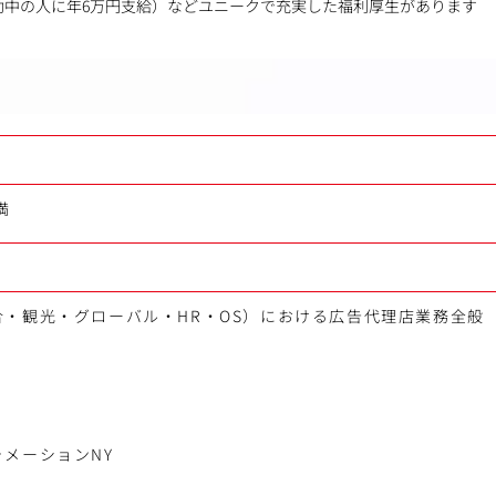
動中の人に年6万円支給）などユニークで充実した福利厚生があります
満
・観光・グローバル・HR・OS）における広告代理店業務全般
メーションNY