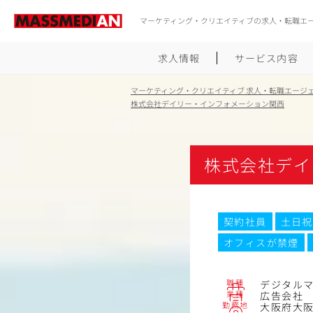
マーケティング・クリエイティブの求人・転職エ
求人情報
サービス内容
マーケティング・クリエイティブ 求人・転職エージ
株式会社デイリー・インフォメーション関西
株式会社デイ
契約社員
土日祝
オフィスが禁煙
職種
デジタル
業種
広告会社
勤務地
大阪府大阪市