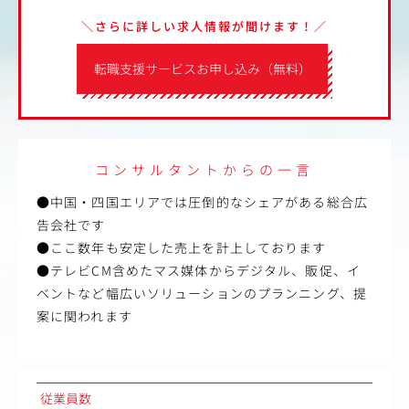
＼さらに詳しい求人情報が聞けます！／
転職支援サービスお申し込み（無料）
コンサルタントからの一言
●中国・四国エリアでは圧倒的なシェアがある総合広
告会社です
●ここ数年も安定した売上を計上しております
●テレビCM含めたマス媒体からデジタル、販促、イ
ベントなど幅広いソリューションのプランニング、提
案に関われます
従業員数