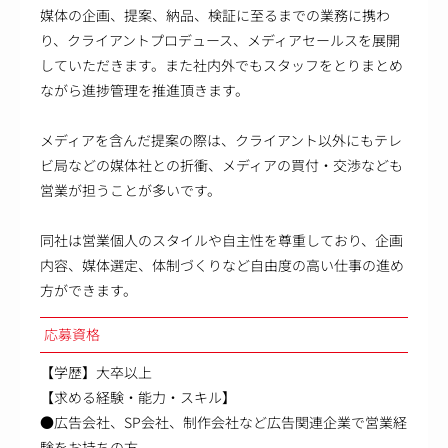
媒体の企画、提案、納品、検証に至るまでの業務に携わ
り、クライアントプロデュース、メディアセールスを展開
していただきます。また社内外でもスタッフをとりまとめ
ながら進捗管理を推進頂きます。
メディアを含んだ提案の際は、クライアント以外にもテレ
ビ局などの媒体社との折衝、メディアの買付・交渉なども
営業が担うことが多いです。
同社は営業個人のスタイルや自主性を尊重しており、企画
内容、媒体選定、体制づくりなど自由度の高い仕事の進め
方ができます。
応募資格
【学歴】大卒以上
【求める経験・能力・スキル】
●広告会社、SP会社、制作会社など広告関連企業で営業経
験をお持ちの方