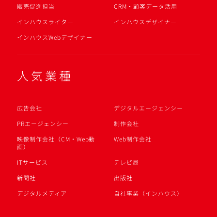
販売促進担当
CRM・顧客データ活用
インハウスライター
インハウスデザイナー
インハウスWebデザイナー
人気業種
広告会社
デジタルエージェンシー
PRエージェンシー
制作会社
映像制作会社（CM・Web動
Web制作会社
画）
ITサービス
テレビ局
新聞社
出版社
デジタルメディア
自社事業（インハウス）