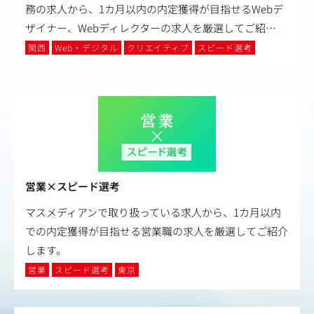
務の求人から、1カ月以内の内定獲得が目指せるWebデ
ザイナー、Webディレクターの求人を厳選してご紹
…
関西
Web・デジタル
クリエイティブ
スピード選考
営業×スピード選考
マスメディアンで取り扱っている求人から、1カ月以内
での内定獲得が目指せる営業職の求人を厳選してご紹介
します。
営業
スピード選考
東京