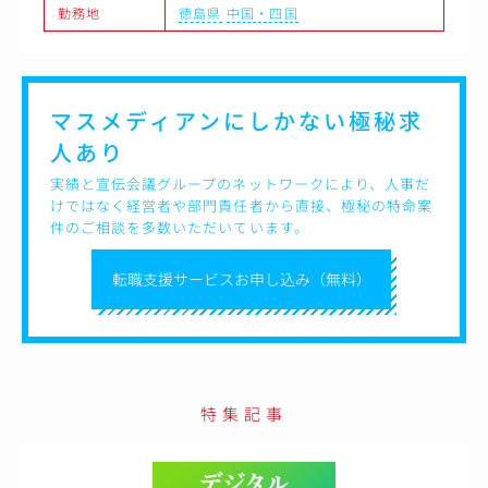
勤務地
徳島県
中国・四国
マスメディアンにしかない
極秘求
人あり
実績と宣伝会議グループのネットワークにより、人事だ
けではなく経営者や部門責任者から直接、極秘の特命案
件のご相談を多数いただいています。
転職支援サービスお申し込み（無料）
特集記事