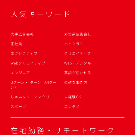
人気キーワード
大手広告会社
外資系広告会社
正社員
ハイクラス
エグゼクティブ
クリエイティブ
Webクリエイティブ
Web・デジタル
エンジニア
英語が活かせる
Uターン・Iターン（UIター
柔軟な働き方
ン）
しゅふクリ・ママクリ
未経験OK
スポーツ
エンタメ
在宅勤務・リモートワーク