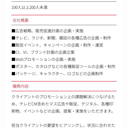
100人以上200人未満
会社概要
■広告戦略、販売促進計画の企画・実施
■テレビ、ラジオ、新聞、雑誌の各種広告の企画・制作
■販促イベント、キャンペーンの企画・制作・運営
■CI、VI、ブランド計画の企画立案
■Webプロモーションの企画・実施
■ポスター、カタログなどの各種販促ツールの企画・制作
■パッケージ、キャラクター、ロゴなどの企画制作
職務内容
クライアントのプロモーション上の課題解決につなげるた
め、テレビCM含めたマス広告や販促、デジタル、各種印
刷物、イベントなどの企画、提案・実施をいただきます。
担当クライアントの要望をヒアリングし、状況に合わせた