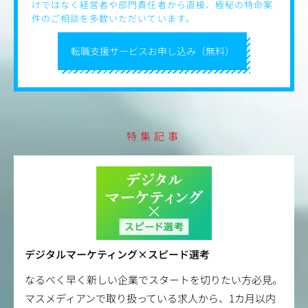
けではなく経営者や部門責任者から直接、極秘の特命案
件のご相談を多数いただいています。
転職支援サービスお申し込み（無料）
特集記事
デジタルマーケティング×スピード選考
なるべく早く新しい企業でスタートを切りたい方必見。
マスメディアンで取り扱っている求人から、1カ月以内