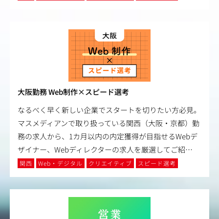
大阪勤務 Web制作×スピード選考
なるべく早く新しい企業でスタートを切りたい方必見。
マスメディアンで取り扱っている関西（大阪・京都）勤
務の求人から、1カ月以内の内定獲得が目指せるWebデ
ザイナー、Webディレクターの求人を厳選してご紹
…
関西
Web・デジタル
クリエイティブ
スピード選考