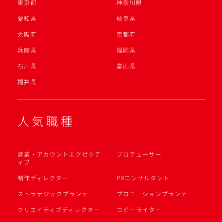
東京都
神奈川県
愛知県
岐阜県
大阪府
京都府
兵庫県
福岡県
石川県
富山県
福井県
人気職種
営業・アカウントエグゼクテ
プロデューサー
ィブ
制作ディレクター
PRコンサルタント
ストラテジックプランナー
プロモーションプランナー
クリエイティブディレクター
コピーライター