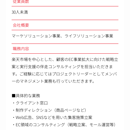
従業員数
30人未満
会社概要
マーケソリューション事業、ライフソリューション事業
職務内容
楽天市場を中心とした、顧客のEC事業拡大に向けた戦略立
案と実行支援の伴走コンサルティングを担当いただきま
す。ご経験に応じてはプロジェクトリーダーとしてメンバ
ーのマネジメント業務も行っていただきます。
■具体的な業務
・クライアント窓口
・制作ディレクション（商品ページなど）
・Web広告、SNSなどを用いた集客施策立案
・EC領域のコンサルティング（戦略立案、モール運営等）