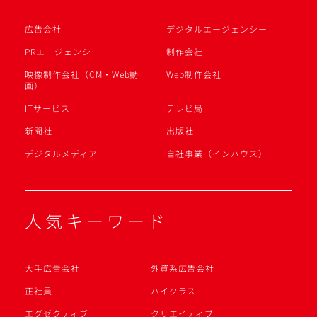
広告会社
デジタルエージェンシー
PRエージェンシー
制作会社
映像制作会社（CM・Web動
Web制作会社
画）
ITサービス
テレビ局
新聞社
出版社
デジタルメディア
自社事業（インハウス）
人気キーワード
大手広告会社
外資系広告会社
正社員
ハイクラス
エグゼクティブ
クリエイティブ