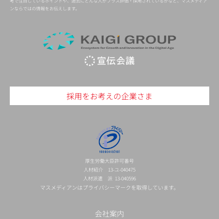
考で注目しているポイントや、過去にどんな人がプラス評価・採用されているかなど、マスメディア
ンならではの情報をお伝えします。
採用をお考えの企業さま
厚生労働大臣許可番号
人材紹介 13-ユ-040475
人材派遣 派 13-040596
マスメディアンはプライバシーマークを取得しています。
会社案内