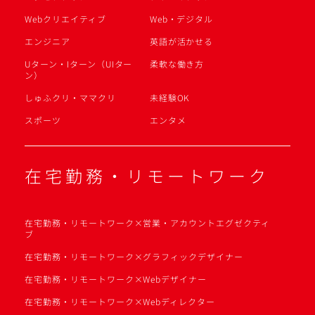
Webクリエイティブ
Web・デジタル
エンジニア
英語が活かせる
Uターン・Iターン（UIター
柔軟な働き方
ン）
しゅふクリ・ママクリ
未経験OK
スポーツ
エンタメ
在宅勤務・リモートワーク
在宅勤務・リモートワーク×営業・アカウントエグゼクティ
ブ
在宅勤務・リモートワーク×グラフィックデザイナー
在宅勤務・リモートワーク×Webデザイナー
在宅勤務・リモートワーク×Webディレクター