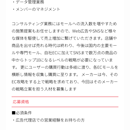
・データ管理業務
・メンバーのマネジメント
コンサルティング業務にはモールへの流入数を増やすため
の施策提案もお任せしますので、Web広告やSNSなど様々
な媒体を駆使して売上増加に繋げていただきます。店舗や
商品を出せば売れる時代は終わり、今後は国内の主要モー
ルや専門モール、自社ECに加えてSNSまで数万点の商品の
中からトップ10になるレベルの戦略が必要になっていま
す。 更にユーザーの購買行動は多岐に渡り、各ECモールを
横断し情報を収集し購買に至ります。 メーカーは今、その
EC攻略をする上で戦略を求めており、今回はそのメーカー
の戦略立案を担う人材を募集します
応募資格
■必須条件
・広告代理店での営業経験をお持ちの方