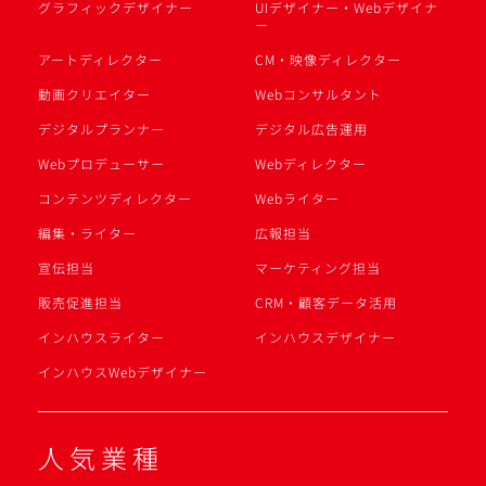
グラフィックデザイナー
UIデザイナー・Webデザイナ
ー
アートディレクター
CM・映像ディレクター
動画クリエイター
Webコンサルタント
デジタルプランナー
デジタル広告運用
Webプロデューサー
Webディレクター
コンテンツディレクター
Webライター
編集・ライター
広報担当
宣伝担当
マーケティング担当
販売促進担当
CRM・顧客データ活用
インハウスライター
インハウスデザイナー
インハウスWebデザイナー
人気業種