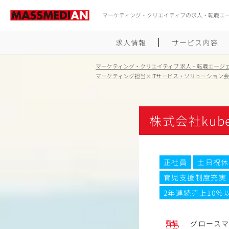
マーケティング・クリエイティブの求人・転職エ
求人情報
サービス内容
マーケティング・クリエイティブ 求人・転職エージ
マーケティング担当×ITサービス・ソリューション
株式会社kube
正社員
土日祝休
育児支援制度充実
2年連続売上10％
職種
グロース