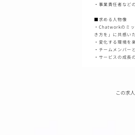
・事業責任者など
■求める人物像
・Chatwork
き方を」に共感い
・変化する環境を
・チームメンバー
・サービスの成長
この求人