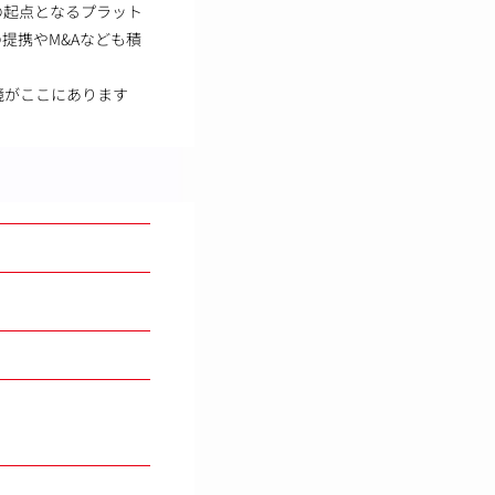
の起点となるプラット
提携やM&Aなども積
境がここにあります