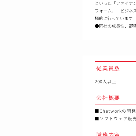
といった「ファイナ
フォーム、「ビジネ
極的に行っています
●同社の成長性、野
従業員数
200人以上
会社概要
■Chatworkの開
■ソフトウェア販売
職務内容