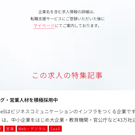
企業名を含む求人情報の詳細は、
転職支援サービスにご登録いただいた後に
マイページ
にてご案内しております。
この求人の特集記事
ィング・営業人材を積極採用中
ubellはビジネスコミュニケーションのインフラをつくる企業です
k」は、中小企業をはじめ大企業・教育機関・官公庁など43万社
京
営業
Web・デジタル
SaaS