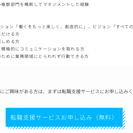
の複数部門を横断してマネジメントした経験
のミッション「働くをもっと楽しく、創造的に」、ビジョン「すべて
ただける方
楽しめる方
と積極的にコミュニケーションを取れる方
のために業務領域にとらわれず行動できる方
にご興味がある方は、
まずは転職支援サービスにお申し込みく
転職支援サービスお申し込み（無料）