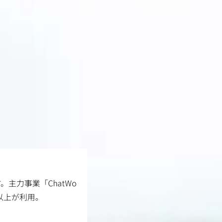
。主力事業「ChatWo
以上が利用。