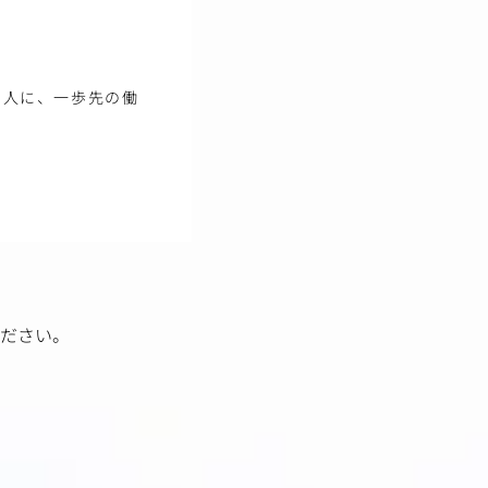
の人に、一歩先の働
ださい。