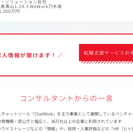
ス・ソリューション会社
青山1-24-3 WeWork乃木坂
1,050万円
転職支援サービスお
求人情報が聞けます！／
コンサルタントからの一言
チャットツール「ChatWork」を主力事業として展開しているベンチ
教育機関・官公庁と幅広く、36万社以上の企業に利用されています
ラウドストレージなどの「情報」や、採用・人事評価などの「HR（ヒト