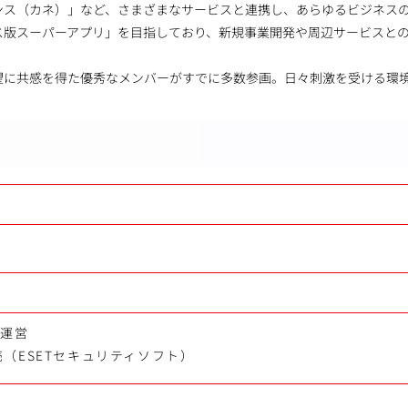
ンス（カネ）」など、さまざまなサービスと連携し、あらゆるビジネス
ス版スーパーアプリ」を目指しており、新規事業開発や周辺サービスとの
望に共感を得た優秀なメンバーがすでに多数参画。日々刺激を受ける環
発運営
（ESETセキュリティソフト）