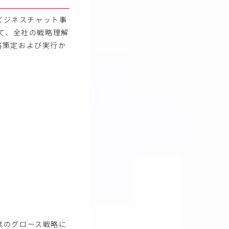
。ビジネスチャット事
して、全社の戦略理解
略策定および実行か
。
業のグロース戦略に