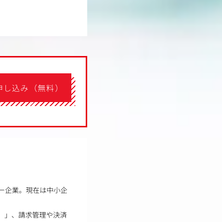
申し込み（無料）
ャー企業。現在は中小企
）」、請求管理や決済