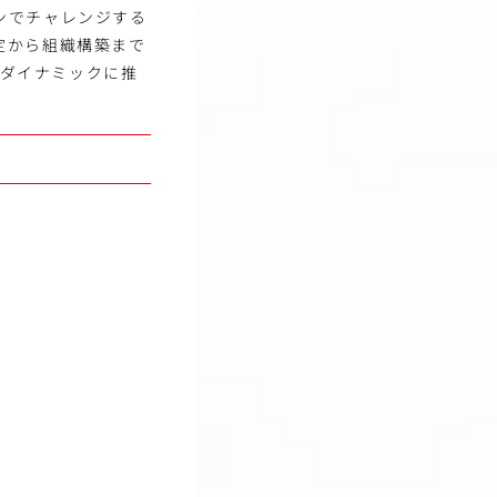
ンでチャレンジする
定から組織構築まで
てダイナミックに推