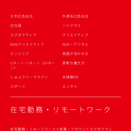
大手広告会社
外資系広告会社
正社員
ハイクラス
エグゼクティブ
クリエイティブ
Webクリエイティブ
Web・デジタル
エンジニア
英語が活かせる
Uターン・Iターン（UIター
柔軟な働き方
ン）
しゅふクリ・ママクリ
未経験OK
スポーツ
エンタメ
在宅勤務・リモートワーク
在宅勤務・リモートワーク×営業・アカウントエグゼクティ