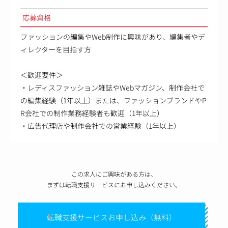
応募資格
ファッションの編集やWeb制作に興味があり、編集者やデ
ィレクターを目指す方
＜歓迎要件＞
・レディスファッション雑誌やWebマガジン、制作会社で
の編集経験（1年以上）または、ファッションブランドやP
R会社での制作業務経験者も歓迎（1年以上）
・広告代理店や制作会社での営業経験（1年以上）
この求人にご興味がある方は、
まずは転職支援サービスにお申し込みください。
転職支援サービスお申し込み（無料）