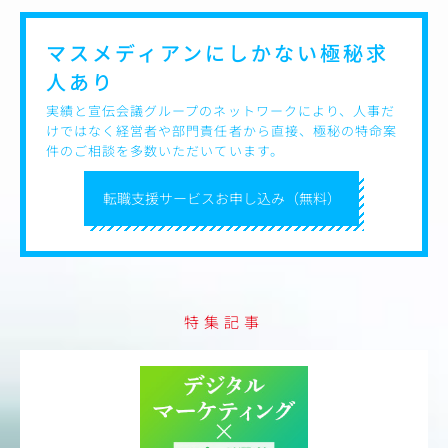
マスメディアンにしかない
極秘求
人あり
実績と宣伝会議グループのネットワークにより、人事だ
けではなく経営者や部門責任者から直接、極秘の特命案
件のご相談を多数いただいています。
転職支援サービスお申し込み（無料）
特集記事