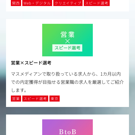
関西
Web・デジタル
クリエイティブ
スピード選考
営業×スピード選考
マスメディアンで取り扱っている求人から、1カ月以内
での内定獲得が目指せる営業職の求人を厳選してご紹介
します。
営業
スピード選考
東京