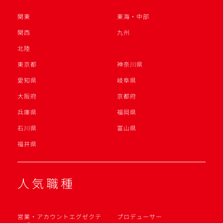
関東
東海・中部
関西
九州
北陸
東京都
神奈川県
愛知県
岐阜県
大阪府
京都府
兵庫県
福岡県
石川県
富山県
福井県
人気職種
営業・アカウントエグゼクテ
プロデューサー