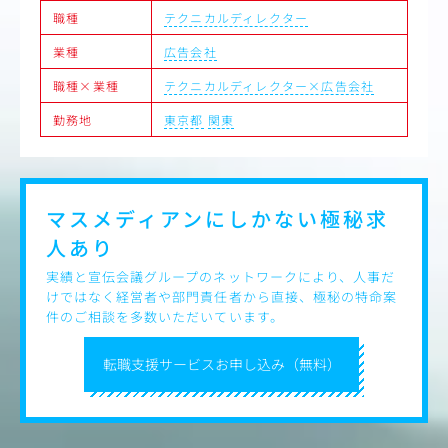
職種
テクニカルディレクター
業種
広告会社
職種×業種
テクニカルディレクター×広告会社
勤務地
東京都
関東
マスメディアンにしかない
極秘求
人あり
実績と宣伝会議グループのネットワークにより、人事だ
けではなく経営者や部門責任者から直接、極秘の特命案
件のご相談を多数いただいています。
転職支援サービスお申し込み（無料）