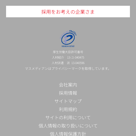
採用をお考えの企業さま
厚生労働大臣許可番号
人材紹介 13-ユ-040475
人材派遣 派 13-040596
マスメディアンはプライバシーマークを取得しています。
会社案内
採用情報
サイトマップ
利用規約
サイトの利用について
個人情報の取り扱いについて
個人情報保護方針