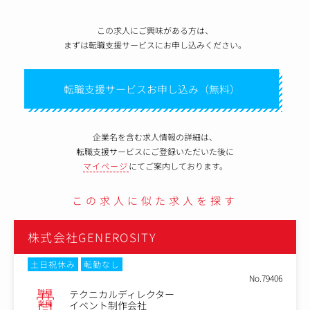
この求人にご興味がある方は、
まずは転職支援サービスにお申し込みください。
転職支援サービスお申し込み（無料）
企業名を含む求人情報の詳細は、
転職支援サービスにご登録いただいた後に
マイページ
にてご案内しております。
この求人に似た求人を探す
株式会社GENEROSITY
土日祝休み
転勤なし
No.79406
職種
テクニカルディレクター
業種
イベント制作会社