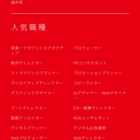
福井県
人気職種
営業・アカウントエグゼクテ
プロデューサー
ィブ
制作ディレクター
PRコンサルタント
ストラテジックプランナー
プロモーションプランナー
クリエイティブディレクター
コピーライター
グラフィックデザイナー
UIデザイナー・Webデザイナ
ー
アートディレクター
CM・映像ディレクター
動画クリエイター
Webコンサルタント
デジタルプランナー
デジタル広告運用
Webプロデューサー
Webディレクター