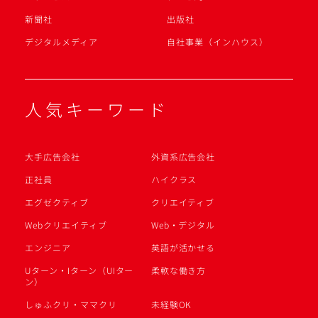
新聞社
出版社
デジタルメディア
自社事業（インハウス）
人気キーワード
大手広告会社
外資系広告会社
正社員
ハイクラス
エグゼクティブ
クリエイティブ
Webクリエイティブ
Web・デジタル
エンジニア
英語が活かせる
Uターン・Iターン（UIター
柔軟な働き方
ン）
しゅふクリ・ママクリ
未経験OK