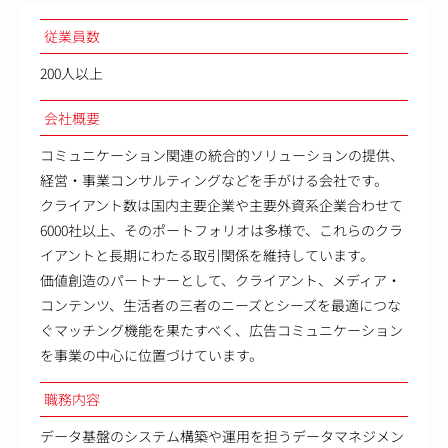
従業員数
200人以上
会社概要
コミュニケーション関連の統合的ソリューションの提供、
経営・事業コンサルティングなどを手がける会社です。
クライアント数は国内主要企業や主要外資系企業合わせて
6000社以上、そのポートフォリオは多様で、これらのクラ
イアントと長期にわたる取引関係を維持しています。
価値創造のパートナーとして、クライアント、メディア・
コンテンツ、生活者の三者のニーズとシーズを最適につな
ぐマッチング機能を果たすべく、広告コミュニケーション
を事業の中心に位置づけています。
職務内容
データ基盤のシステム構築や運用を担うデータマネジメン