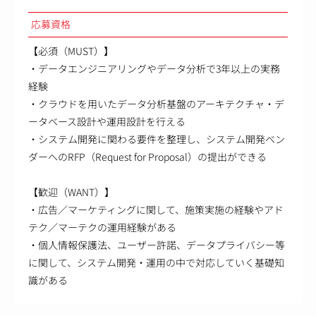
応募資格
【必須（MUST）】
・データエンジニアリングやデータ分析で3年以上の実務
経験
・クラウドを用いたデータ分析基盤のアーキテクチャ・デ
ータベース設計や運用設計を行える
・システム開発に関わる要件を整理し、システム開発ベン
ダーへのRFP（Request for Proposal）の提出ができる
【歓迎（WANT）】
・広告／マーケティングに関して、施策実施の経験やアド
テク／マーテクの運用経験がある
・個人情報保護法、ユーザー許諾、データプライバシー等
に関して、システム開発・運用の中で対応していく基礎知
識がある