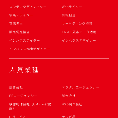
コンテンツディレクター
Webライター
編集・ライター
広報担当
宣伝担当
マーケティング担当
販売促進担当
CRM・顧客データ活用
インハウスライター
インハウスデザイナー
インハウスWebデザイナー
人気業種
広告会社
デジタルエージェンシー
PRエージェンシー
制作会社
映像制作会社（CM・Web動
Web制作会社
画）
ITサービス
テレビ局