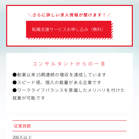
＼さらに詳しい求人情報が聞けます！／
転職支援サービスお申し込み（無料）
コンサルタントからの一言
●創業以来15期連続の増収を達成しています
●スピード感、個人の裁量がある企業です
●ワークライフバランスを意識したメリハリを付けた
就業が可能です
従業員数
200人以上