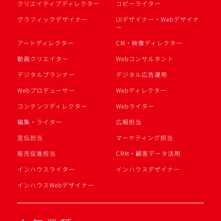
クリエイティブディレクター
コピーライター
グラフィックデザイナー
UIデザイナー・Webデザイナ
ー
アートディレクター
CM・映像ディレクター
動画クリエイター
Webコンサルタント
デジタルプランナー
デジタル広告運用
Webプロデューサー
Webディレクター
コンテンツディレクター
Webライター
編集・ライター
広報担当
宣伝担当
マーケティング担当
販売促進担当
CRM・顧客データ活用
インハウスライター
インハウスデザイナー
インハウスWebデザイナー