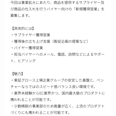
今回は事業拡大にあたり、商品を提供するサプライヤー及
び商品の仕入れを行うバイヤー向けの「新規獲得営業」を
募集します。
【具体的には】
・サプライヤー獲得営業
・獲得後の立ち上げ支援（販促企画の提案など）
・バイヤー獲得営業
・担当バイヤーへのメール、電話、訪問などによるサポー
ト、ヒアリング
【魅力】
・東証グロース上場企業グループの安定した基盤と、ベン
チャーならではのスピード感バランス良い環境です。
・業界未経験からEC業界かつ、国内最大級のプロダクトに
携われることが可能です。
・少数精鋭の事業部のため裁量が広く、上流のプロダクト
づくりにも携われることが可能です。