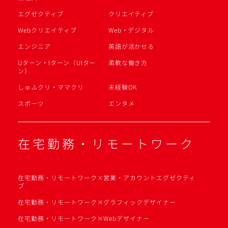
エグゼクティブ
クリエイティブ
Webクリエイティブ
Web・デジタル
エンジニア
英語が活かせる
Uターン・Iターン（UIター
柔軟な働き方
ン）
しゅふクリ・ママクリ
未経験OK
スポーツ
エンタメ
在宅勤務・リモートワーク
在宅勤務・リモートワーク×営業・アカウントエグゼクティ
ブ
在宅勤務・リモートワーク×グラフィックデザイナー
在宅勤務・リモートワーク×Webデザイナー