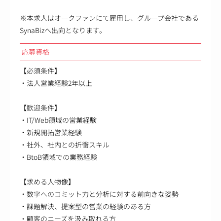
※本求人はオークファンにて雇用し、グループ会社である
SynaBizへ出向となります。
応募資格
【必須条件】
・法人営業経験2年以上
【歓迎条件】
・IT/Web領域の営業経験
・新規開拓営業経験
・社外、社内との折衝スキル
・BtoB領域での業務経験
【求める人物像】
・数字へのコミット力と分析に対する前向きな姿勢
・課題解決、提案型の営業の経験のある方
・顧客のニーズを汲み取れる方