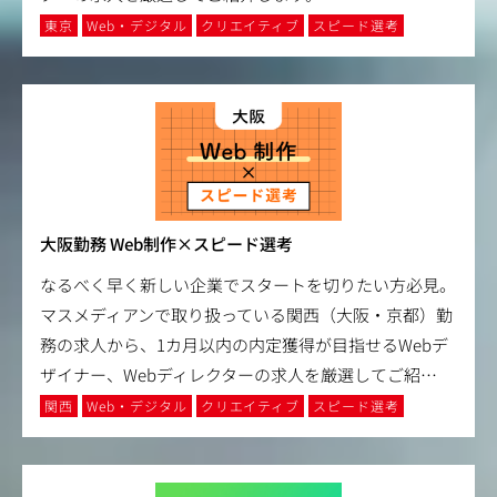
東京
Web・デジタル
クリエイティブ
スピード選考
大阪勤務 Web制作×スピード選考
なるべく早く新しい企業でスタートを切りたい方必見。
マスメディアンで取り扱っている関西（大阪・京都）勤
務の求人から、1カ月以内の内定獲得が目指せるWebデ
ザイナー、Webディレクターの求人を厳選してご紹
…
関西
Web・デジタル
クリエイティブ
スピード選考