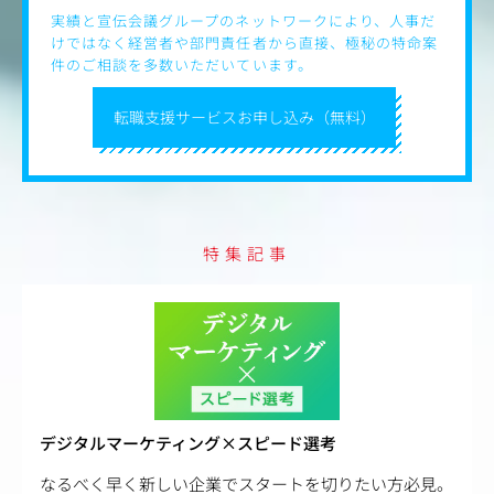
実績と宣伝会議グループのネットワークにより、人事だ
けではなく経営者や部門責任者から直接、極秘の特命案
件のご相談を多数いただいています。
転職支援サービスお申し込み（無料）
特集記事
デジタルマーケティング×スピード選考
なるべく早く新しい企業でスタートを切りたい方必見。