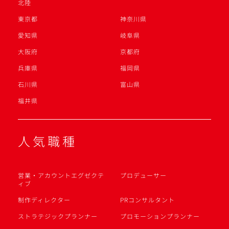
北陸
東京都
神奈川県
愛知県
岐阜県
大阪府
京都府
兵庫県
福岡県
石川県
富山県
福井県
人気職種
営業・アカウントエグゼクテ
プロデューサー
ィブ
制作ディレクター
PRコンサルタント
ストラテジックプランナー
プロモーションプランナー