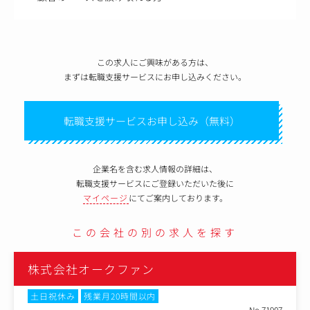
この求人にご興味がある方は、
まずは転職支援サービスにお申し込みください。
転職支援サービスお申し込み（無料）
企業名を含む求人情報の詳細は、
転職支援サービスにご登録いただいた後に
マイページ
にてご案内しております。
この会社の別の求人を探す
株式会社オークファン
土日祝休み
残業月20時間以内
No.71907