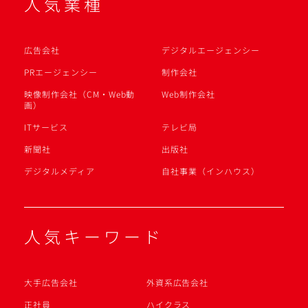
人気業種
広告会社
デジタルエージェンシー
PRエージェンシー
制作会社
映像制作会社（CM・Web動
Web制作会社
画）
ITサービス
テレビ局
新聞社
出版社
デジタルメディア
自社事業（インハウス）
人気キーワード
大手広告会社
外資系広告会社
正社員
ハイクラス