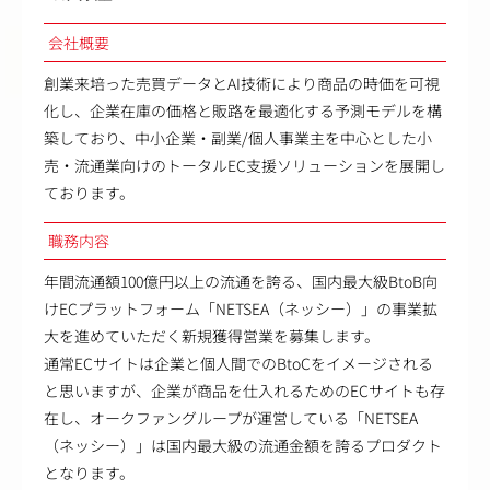
会社概要
創業来培った売買データとAI技術により商品の時価を可視
化し、企業在庫の価格と販路を最適化する予測モデルを構
築しており、中小企業・副業/個人事業主を中心とした小
売・流通業向けのトータルEC支援ソリューションを展開し
ております。
職務内容
年間流通額100億円以上の流通を誇る、国内最大級BtoB向
けECプラットフォーム「NETSEA（ネッシー）」の事業拡
大を進めていただく新規獲得営業を募集します。
通常ECサイトは企業と個人間でのBtoCをイメージされる
と思いますが、企業が商品を仕入れるためのECサイトも存
在し、オークファングループが運営している「NETSEA
（ネッシー）」は国内最大級の流通金額を誇るプロダクト
となります。