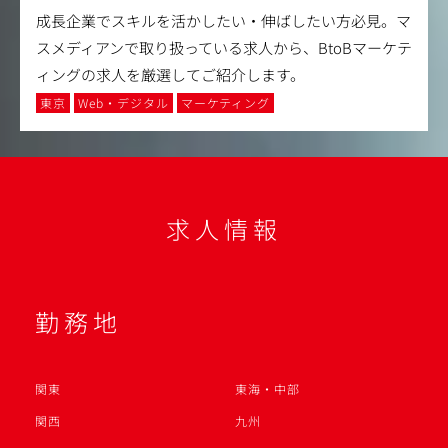
成長企業でスキルを活かしたい・伸ばしたい方必見。マ
スメディアンで取り扱っている求人から、BtoBマーケテ
ィングの求人を厳選してご紹介します。
東京
Web・デジタル
マーケティング
求人情報
勤務地
関東
東海・中部
関西
九州