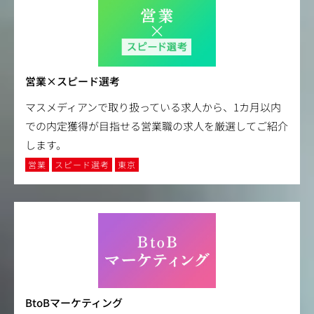
営業×スピード選考
マスメディアンで取り扱っている求人から、1カ月以内
での内定獲得が目指せる営業職の求人を厳選してご紹介
します。
営業
スピード選考
東京
BtoBマーケティング