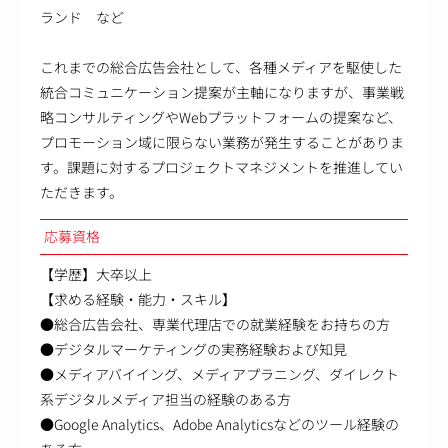
ランド など
これまでの総合広告会社として、各種メディアを駆使した
統合コミュニケーション提案が主軸になりますが、事業戦
略コンサルティングやWebプラットフォームの提案など、
プロモーション域に限らない業務が発生することがありま
す。課題に対するプロジェクトマネジメントを推進してい
ただきます。
応募資格
【学歴】大卒以上
【求める経験・能力・スキル】
●総合広告会社、専業代理店での就業経験をお持ちの方
●デジタルマーケティングの実務経験および知見
●メディアバイイング、メディアプラニング、ダイレクト
系デジタルメディア担当の経験のある方
●Google Analytics、Adobe Analyticsなどのツール経験の