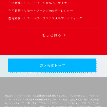
在宅勤務・リモートワーク×Webデザイナー
在宅勤務・リモートワーク×Webディレクター
在宅勤務・リモートワーク×デジタルマーケティング
もっと見る
求人検索トップ
株式会社マスメディアンは、株式会社宣伝会議と構成するKAIGIグループの一員です。マーケティン
グ・クリエイティブの求人数・転職支援実績トップクラス。東京・名古屋・大阪・福岡に拠点を持
ち、マーケティング、広報、宣伝、グラフィックデザイナー、コピーライター、営業・アカウントエ