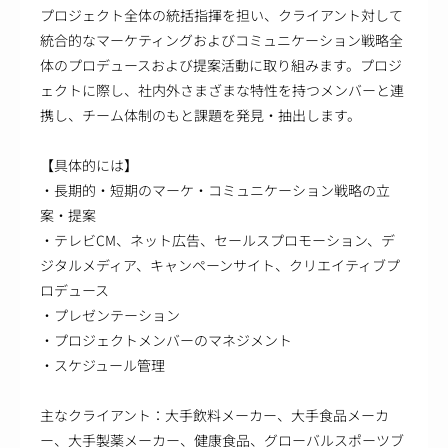
プロジェクト全体の統括指揮を担い、クライアント対して
統合的なマーケティングおよびコミュニケーション戦略全
体のプロデュースおよび提案活動に取り組みます。プロジ
ェクトに際し、社内外さまざまな特性を持つメンバーと連
携し、チーム体制のもと課題を発見・抽出します。
【具体的には】
・長期的・短期のマーケ・コミュニケーション戦略の立
案・提案
・テレビCM、ネット広告、セールスプロモーション、デ
ジタルメディア、キャンペーンサイト、クリエイティブプ
ロデュース
・プレゼンテーション
・プロジェクトメンバーのマネジメント
・スケジュール管理
主なクライアント：大手飲料メーカー、大手食品メーカ
ー、大手製薬メーカー、健康食品、グローバルスポーツブ