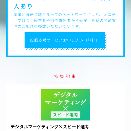
人あり
実績と宣伝会議グループのネットワークにより、人事だ
けではなく経営者や部門責任者から直接、極秘の特命案
件のご相談を多数いただいています。
転職支援サービスお申し込み（無料）
特集記事
デジタルマーケティング×スピード選考