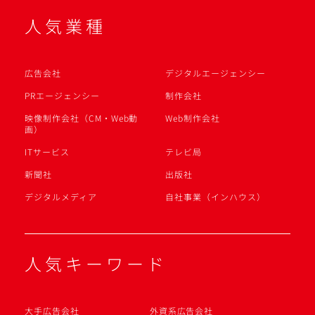
人気業種
広告会社
デジタルエージェンシー
PRエージェンシー
制作会社
映像制作会社（CM・Web動
Web制作会社
画）
ITサービス
テレビ局
新聞社
出版社
デジタルメディア
自社事業（インハウス）
人気キーワード
大手広告会社
外資系広告会社