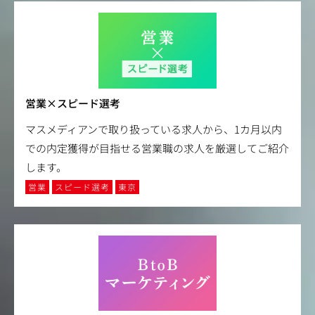
営業×スピード選考
マスメディアンで取り扱っている求人から、1カ月以内
での内定獲得が目指せる営業職の求人を厳選してご紹介
します。
営業
スピード選考
東京