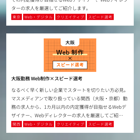
ターの求人を厳選してご紹介します。
東京
Web・デジタル
クリエイティブ
スピード選考
大阪勤務 Web制作×スピード選考
なるべく早く新しい企業でスタートを切りたい方必見。
マスメディアンで取り扱っている関西（大阪・京都）勤
務の求人から、1カ月以内の内定獲得が目指せるWebデ
ザイナー、Webディレクターの求人を厳選してご紹
…
関西
Web・デジタル
クリエイティブ
スピード選考