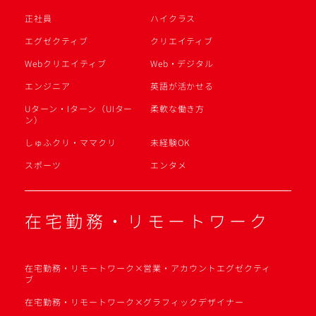
正社員
ハイクラス
エグゼクティブ
クリエイティブ
Webクリエイティブ
Web・デジタル
エンジニア
英語が活かせる
Uターン・Iターン（UIター
柔軟な働き方
ン）
しゅふクリ・ママクリ
未経験OK
スポーツ
エンタメ
在宅勤務・リモートワーク
在宅勤務・リモートワーク×営業・アカウントエグゼクティ
ブ
在宅勤務・リモートワーク×グラフィックデザイナー