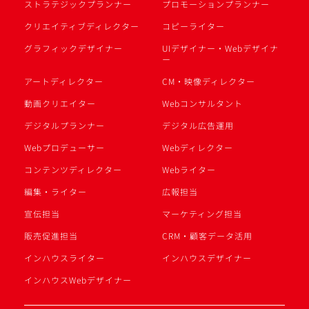
ストラテジックプランナー
プロモーションプランナー
クリエイティブディレクター
コピーライター
グラフィックデザイナー
UIデザイナー・Webデザイナ
ー
アートディレクター
CM・映像ディレクター
動画クリエイター
Webコンサルタント
デジタルプランナー
デジタル広告運用
Webプロデューサー
Webディレクター
コンテンツディレクター
Webライター
編集・ライター
広報担当
宣伝担当
マーケティング担当
販売促進担当
CRM・顧客データ活用
インハウスライター
インハウスデザイナー
インハウスWebデザイナー