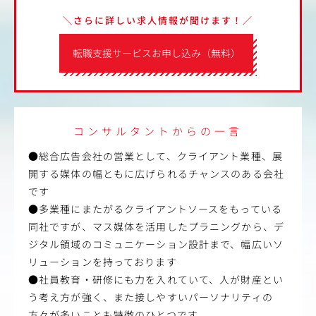
＼さらに詳しい求人情報が聞けます！／
転職支援サービスお申し込み（無料）
コンサルタントからの一言
●総合広告会社の営業として、クライアント業種、展
開する媒体の幅ともに広げられるチャンスのある会社
です
●多業種にまたがるクライアントソースをもっている
同社ですが、マス媒体を活用したプラニングから、デ
ジタル領域のコミュニケーション設計まで、幅広いソ
リューションを持っております
●社員教育・研修にも力を入れていて、人が財産とい
う考え方が強く、また接しやすいパーソナリティの
方々が多いことも特徴のひとつです