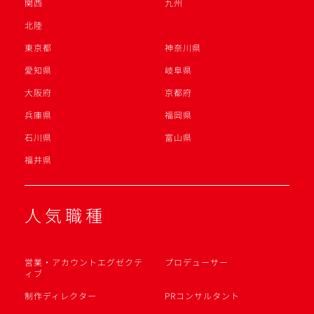
関西
九州
北陸
東京都
神奈川県
愛知県
岐阜県
大阪府
京都府
兵庫県
福岡県
石川県
富山県
福井県
人気職種
営業・アカウントエグゼクテ
プロデューサー
ィブ
制作ディレクター
PRコンサルタント