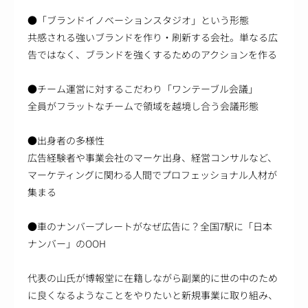
●「ブランドイノベーションスタジオ」という形態
共感される強いブランドを作り・刷新する会社。単なる広
告ではなく、ブランドを強くするためのアクションを作る
●チーム運営に対するこだわり「ワンテーブル会議」
全員がフラットなチームで領域を越境し合う会議形態
●出身者の多様性
広告経験者や事業会社のマーケ出身、経営コンサルなど、
マーケティングに関わる人間でプロフェッショナル人材が
集まる
●車のナンバープレートがなぜ広告に？全国7駅に「日本
ナンバー」のOOH
代表の山氏が博報堂に在籍しながら副業的に世の中のため
に良くなるようなことをやりたいと新規事業に取り組み、