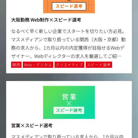
大阪勤務 Web制作×スピード選考
なるべく早く新しい企業でスタートを切りたい方必見。
マスメディアンで取り扱っている関西（大阪・京都）勤
務の求人から、1カ月以内の内定獲得が目指せるWebデ
ザイナー、Webディレクターの求人を厳選してご紹
…
関西
Web・デジタル
クリエイティブ
スピード選考
営業×スピード選考
マスメディアンで取り扱っている求人から、1カ月以内