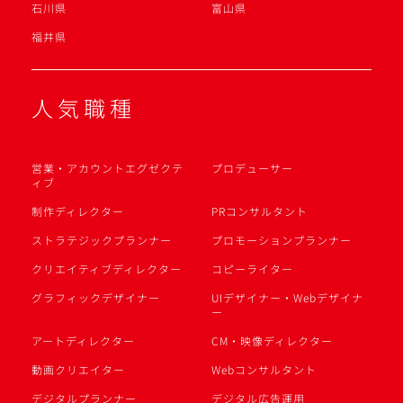
石川県
富山県
福井県
人気職種
営業・アカウントエグゼクテ
プロデューサー
ィブ
制作ディレクター
PRコンサルタント
ストラテジックプランナー
プロモーションプランナー
クリエイティブディレクター
コピーライター
グラフィックデザイナー
UIデザイナー・Webデザイナ
ー
アートディレクター
CM・映像ディレクター
動画クリエイター
Webコンサルタント
デジタルプランナー
デジタル広告運用