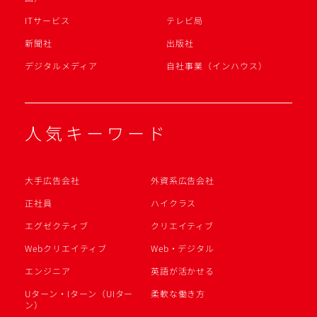
ITサービス
テレビ局
新聞社
出版社
デジタルメディア
自社事業（インハウス）
人気キーワード
大手広告会社
外資系広告会社
正社員
ハイクラス
エグゼクティブ
クリエイティブ
Webクリエイティブ
Web・デジタル
エンジニア
英語が活かせる
Uターン・Iターン（UIター
柔軟な働き方
ン）