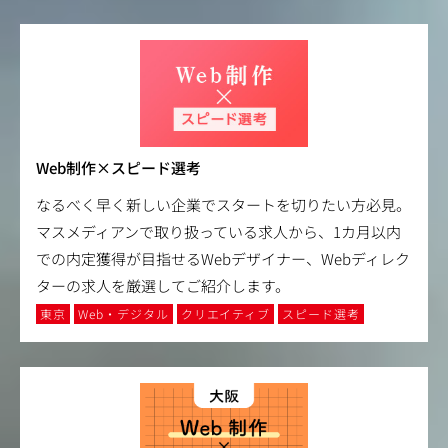
Web制作×スピード選考
なるべく早く新しい企業でスタートを切りたい方必見。
マスメディアンで取り扱っている求人から、1カ月以内
での内定獲得が目指せるWebデザイナー、Webディレク
ターの求人を厳選してご紹介します。
東京
Web・デジタル
クリエイティブ
スピード選考