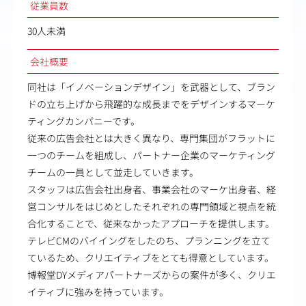
従業員数
30人未満
会社概要
同社は「イノベーションデザイン」を武器として、ブラン
ドの立ち上げから飛躍的な成長までをデザインするマーケ
ティングカンパニーです。
従来の広告会社とは大きく異なり、専門集団がフラットに
一つのチームを組成し、パートナー企業のマーケティング
チームの一員として並走していきます。
スタッフは広告会社出身者、事業会社のマーケ出身者、経
営コンサルをはじめとしたそれぞれの専門領域と視点を統
合化することで、従来なかったアプローチを提供します。
テレビCMのバイイングをしたのち、プランニングを立て
ているため、クリエイティブをとても得意としています。
博報堂DYメディアパートナーズからの案件が多く、クリエ
イティブに強みを持っています。