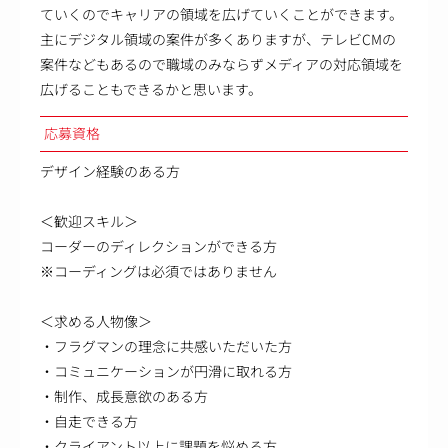
ていくのでキャリアの領域を広げていくことができます。
主にデジタル領域の案件が多くありますが、テレビCMの
案件などもあるので職域のみならずメディアの対応領域を
広げることもできるかと思います。
応募資格
デザイン経験のある方
＜歓迎スキル＞
コーダーのディレクションができる方
※コーディングは必須ではありません
＜求める人物像＞
・フラグマンの理念に共感いただいた方
・コミュニケーションが円滑に取れる方
・制作、成長意欲のある方
・自走できる方
・クライアント以上に課題を悩める方