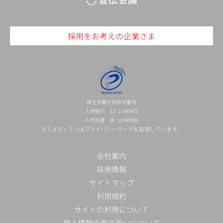
採用をお考えの企業さま
厚生労働大臣許可番号
人材紹介 13-ユ-040475
人材派遣 派 13-040596
マスメディアンはプライバシーマークを取得しています。
会社案内
採用情報
サイトマップ
利用規約
サイトの利用について
個人情報の取り扱いについて