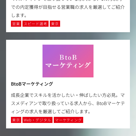
での内定獲得が目指せる営業職の求人を厳選してご紹介
します。
営業
スピード選考
東京
BtoBマーケティング
成長企業でスキルを活かしたい・伸ばしたい方必見。マ
スメディアンで取り扱っている求人から、BtoBマーケテ
ィングの求人を厳選してご紹介します。
東京
Web・デジタル
マーケティング