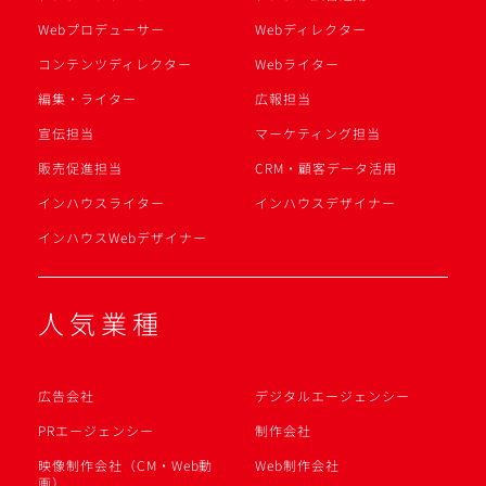
Webプロデューサー
Webディレクター
コンテンツディレクター
Webライター
編集・ライター
広報担当
宣伝担当
マーケティング担当
販売促進担当
CRM・顧客データ活用
インハウスライター
インハウスデザイナー
インハウスWebデザイナー
人気業種
広告会社
デジタルエージェンシー
PRエージェンシー
制作会社
映像制作会社（CM・Web動
Web制作会社
画）