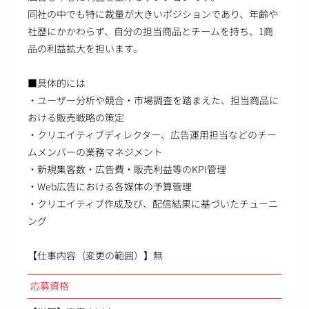
同社の中でも特に裁量が大きいポジションであり、年齢や
社歴にかかわらず、自分の担当商品とチームを持ち、1商
品の利益拡大を担います。
■具体的には
・ユーザー分析や競合・市場調査を踏まえた、担当商品に
おける販売戦略の策定
・クリエイティブディレクター、広告運用担当などのチー
ムメンバーの業務マネジメント
・新規集客数・広告費・販売利益等のKPI管理
・Web広告における各媒体の予算管理
・クリエイティブ作成及び、配信結果に基づいたチューニ
ング
【仕事内容（変更の範囲）】無
応募資格