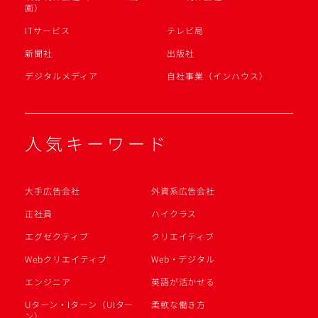
画）
ITサービス
テレビ局
新聞社
出版社
デジタルメディア
自社事業（インハウス）
人気キーワード
大手広告会社
外資系広告会社
正社員
ハイクラス
エグゼクティブ
クリエイティブ
Webクリエイティブ
Web・デジタル
エンジニア
英語が活かせる
Uターン・Iターン（UIター
柔軟な働き方
ン）