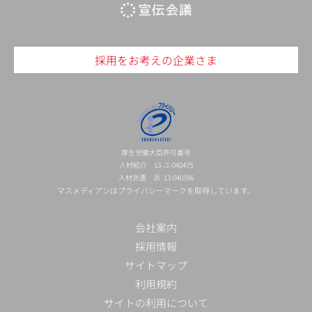
採用をお考えの企業さま
厚生労働大臣許可番号
人材紹介 13-ユ-040475
人材派遣 派 13-040596
マスメディアンはプライバシーマークを取得しています。
会社案内
採用情報
サイトマップ
利用規約
サイトの利用について