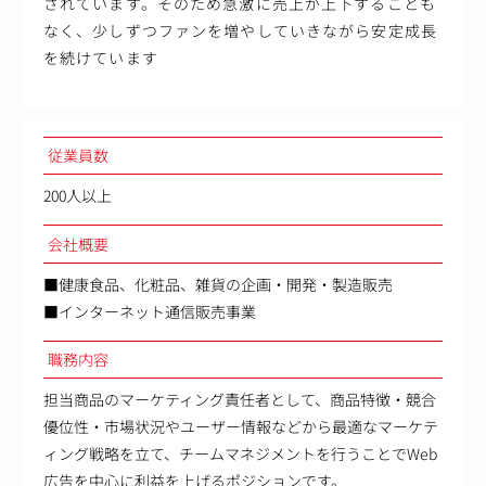
されています。そのため急激に売上が上下することも
なく、少しずつファンを増やしていきながら安定成長
を続けています
従業員数
200人以上
会社概要
■健康食品、化粧品、雑貨の企画・開発・製造販売
■インターネット通信販売事業
職務内容
担当商品のマーケティング責任者として、商品特徴・競合
優位性・市場状況やユーザー情報などから最適なマーケテ
ィング戦略を立て、チームマネジメントを行うことでWeb
広告を中心に利益を上げるポジションです。