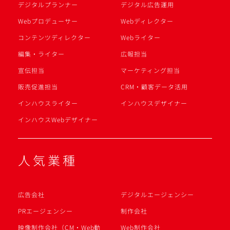
デジタルプランナー
デジタル広告運用
Webプロデューサー
Webディレクター
コンテンツディレクター
Webライター
編集・ライター
広報担当
宣伝担当
マーケティング担当
販売促進担当
CRM・顧客データ活用
インハウスライター
インハウスデザイナー
インハウスWebデザイナー
人気業種
広告会社
デジタルエージェンシー
PRエージェンシー
制作会社
映像制作会社（CM・Web動
Web制作会社