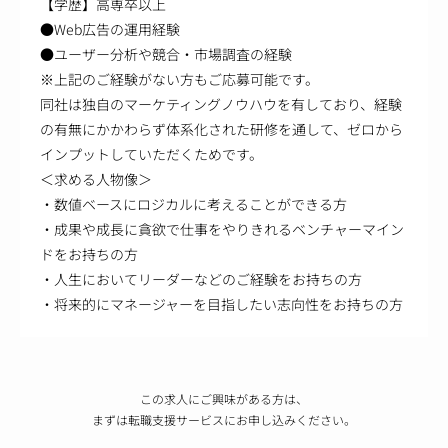
【学歴】高専卒以上
●Web広告の運用経験
●ユーザー分析や競合・市場調査の経験
※上記のご経験がない方もご応募可能です。
同社は独自のマーケティングノウハウを有しており、経験
の有無にかかわらず体系化された研修を通して、ゼロから
インプットしていただくためです。
＜求める人物像＞
・数値ベースにロジカルに考えることができる方
・成果や成長に貪欲で仕事をやりきれるベンチャーマイン
ドをお持ちの方
・人生においてリーダーなどのご経験をお持ちの方
・将来的にマネージャーを目指したい志向性をお持ちの方
この求人にご興味がある方は、
まずは転職支援サービスにお申し込みください。