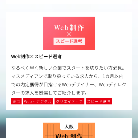
Web制作×スピード選考
なるべく早く新しい企業でスタートを切りたい方必見。
マスメディアンで取り扱っている求人から、1カ月以内
での内定獲得が目指せるWebデザイナー、Webディレク
ターの求人を厳選してご紹介します。
東京
Web・デジタル
クリエイティブ
スピード選考