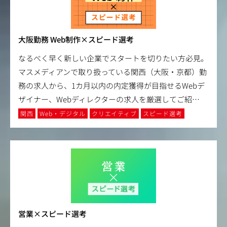
大阪勤務 Web制作×スピード選考
なるべく早く新しい企業でスタートを切りたい方必見。
マスメディアンで取り扱っている関西（大阪・京都）勤
務の求人から、1カ月以内の内定獲得が目指せるWebデ
ザイナー、Webディレクターの求人を厳選してご紹
…
関西
Web・デジタル
クリエイティブ
スピード選考
営業×スピード選考