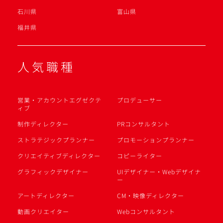
石川県
富山県
福井県
人気職種
営業・アカウントエグゼクテ
プロデューサー
ィブ
制作ディレクター
PRコンサルタント
ストラテジックプランナー
プロモーションプランナー
クリエイティブディレクター
コピーライター
グラフィックデザイナー
UIデザイナー・Webデザイナ
ー
アートディレクター
CM・映像ディレクター
動画クリエイター
Webコンサルタント