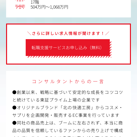
17階
年収例
504万円～1,068万円
＼さらに詳しい求人情報が聞けます！／
転職支援サービスお申し込み（無料）
コンサルタントからの一言
●創業以来、戦略に基づいて安定的な成長をコツコツ
と続けている東証プライム上場の企業です
●オリジナルブランド「北の快適工房」からコスメ・
サプリを企画開発・販売するEC事業を行っています
●同社の商品売上は、ブームに左右されず、本当に商
品の品質を信頼しているファンからの売り上げで構成