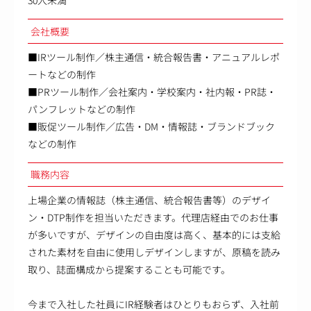
30人未満
会社概要
■IRツール制作／株主通信・統合報告書・アニュアルレポ
ートなどの制作
■PRツール制作／会社案内・学校案内・社内報・PR誌・
パンフレットなどの制作
■販促ツール制作／広告・DM・情報誌・ブランドブック
などの制作
職務内容
上場企業の情報誌（株主通信、統合報告書等）のデザイ
ン・DTP制作を担当いただきます。代理店経由でのお仕事
が多いですが、デザインの自由度は高く、基本的には支給
された素材を自由に使用しデザインしますが、原稿を読み
取り、誌面構成から提案することも可能です。
今まで入社した社員にIR経験者はひとりもおらず、入社前