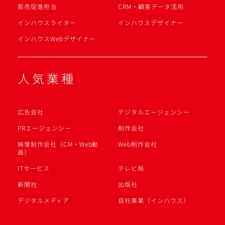
販売促進担当
CRM・顧客データ活用
インハウスライター
インハウスデザイナー
インハウスWebデザイナー
人気業種
広告会社
デジタルエージェンシー
PRエージェンシー
制作会社
映像制作会社（CM・Web動
Web制作会社
画）
ITサービス
テレビ局
新聞社
出版社
デジタルメディア
自社事業（インハウス）