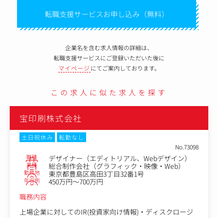
転職支援サービスお申し込み（無料）
企業名を含む求人情報の詳細は、
転職支援サービスにご登録いただいた後に
マイページ
にてご案内しております。
この求人に似た求人を探す
宝印刷株式会社
土日祝休み
転勤なし
No.73098
職種
デザイナー（エディトリアル、Webデザイン）
業種
総合制作会社（グラフィック・映像・Web）
勤務地
東京都豊島区高田3丁目32番1号
年収例
450万円～700万円
職務内容
上場企業に対してのIR(投資家向け情報)・ディスクロージ