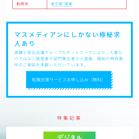
勤務地
東京都
関東
マスメディアンにしかない
極秘求
人あり
実績と宣伝会議グループのネットワークにより、人事だ
けではなく経営者や部門責任者から直接、極秘の特命案
件のご相談を多数いただいています。
転職支援サービスお申し込み（無料）
特集記事