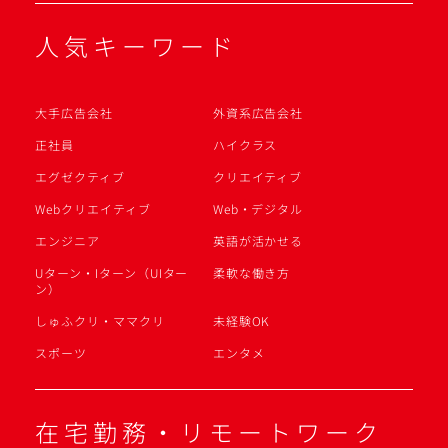
人気キーワード
大手広告会社
外資系広告会社
正社員
ハイクラス
エグゼクティブ
クリエイティブ
Webクリエイティブ
Web・デジタル
エンジニア
英語が活かせる
Uターン・Iターン（UIター
柔軟な働き方
ン）
しゅふクリ・ママクリ
未経験OK
スポーツ
エンタメ
在宅勤務・リモートワーク