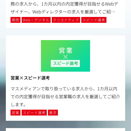
務の求人から、1カ月以内の内定獲得が目指せるWebデ
ザイナー、Webディレクターの求人を厳選してご紹
…
関西
Web・デジタル
クリエイティブ
スピード選考
営業×スピード選考
マスメディアンで取り扱っている求人から、1カ月以内
での内定獲得が目指せる営業職の求人を厳選してご紹介
します。
営業
スピード選考
東京