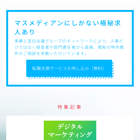
マスメディアンにしかない
極秘求
人あり
実績と宣伝会議グループのネットワークにより、人事だ
けではなく経営者や部門責任者から直接、極秘の特命案
件のご相談を多数いただいています。
転職支援サービスお申し込み（無料）
特集記事