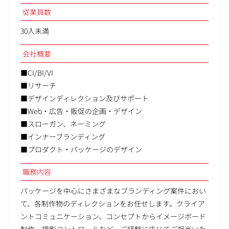
従業員数
30人未満
会社概要
■CI/BI/VI
■リサーチ
■デザインディレクション及びサポート
■Web・広告・販促の企画・デザイン
■スローガン、ネーミング
■インナーブランディング
■プロダクト・パッケージのデザイン
職務内容
パッケージを中心にさまざまなブランディング案件におい
て、各制作物のディレクションをお任せします。クライア
ントコミュニケーション、コンセプトからイメージボード