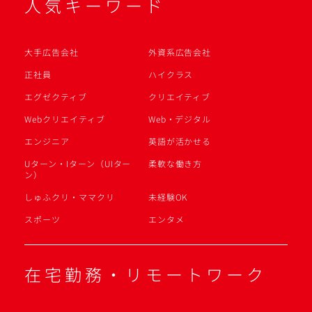
人気キーワード
大手広告会社
外資系広告会社
正社員
ハイクラス
エグゼクティブ
クリエイティブ
Webクリエイティブ
Web・デジタル
エンジニア
英語が活かせる
Uターン・Iターン（UIター
柔軟な働き方
ン）
しゅふクリ・ママクリ
未経験OK
スポーツ
エンタメ
在宅勤務・リモートワーク