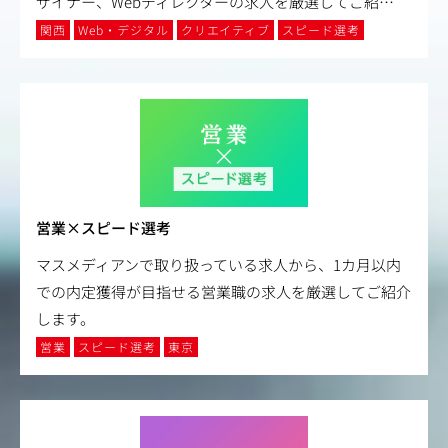
ザイナー、Webディレクターの求人を厳選してご紹
…
関西
Web・デジタル
クリエイティブ
スピード選考
営業×スピード選考
マスメディアンで取り扱っている求人から、1カ月以内
での内定獲得が目指せる営業職の求人を厳選してご紹介
します。
営業
スピード選考
東京