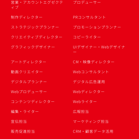
営業・アカウントエグゼクテ
プロデューサー
ィブ
制作ディレクター
PRコンサルタント
ストラテジックプランナー
プロモーションプランナー
クリエイティブディレクター
コピーライター
グラフィックデザイナー
UIデザイナー・Webデザイナ
ー
アートディレクター
CM・映像ディレクター
動画クリエイター
Webコンサルタント
デジタルプランナー
デジタル広告運用
Webプロデューサー
Webディレクター
コンテンツディレクター
Webライター
編集・ライター
広報担当
宣伝担当
マーケティング担当
販売促進担当
CRM・顧客データ活用