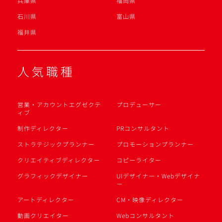
兵庫県
福岡県
石川県
富山県
福井県
人気職種
営業・アカウントエグゼクテ
プロデューサー
ィブ
制作ディレクター
PRコンサルタント
ストラテジックプランナー
プロモーションプランナー
クリエイティブディレクター
コピーライター
グラフィックデザイナー
UIデザイナー・Webデザイナ
ー
アートディレクター
CM・映像ディレクター
動画クリエイター
Webコンサルタント