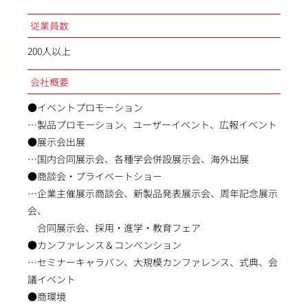
従業員数
200人以上
会社概要
●イベントプロモーション
…製品プロモーション、ユーザーイベント、広報イベント
●展示会出展
…国内合同展示会、各種学会併設展示会、海外出展
●商談会・プライベートショー
…企業主催展示商談会、新製品発表展示会、周年記念展示
会、
合同展示会、採用・進学・教育フェア
●カンファレンス＆コンベンション
…セミナーキャラバン、大規模カンファレンス、式典、会
議イベント
●商環境