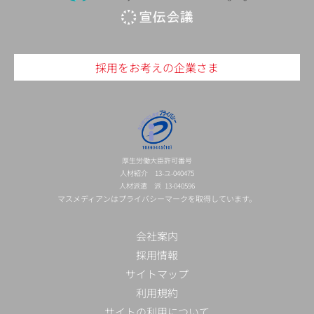
採用をお考えの企業さま
厚生労働大臣許可番号
人材紹介 13-ユ-040475
人材派遣 派 13-040596
マスメディアンはプライバシーマークを取得しています。
会社案内
採用情報
サイトマップ
利用規約
サイトの利用について