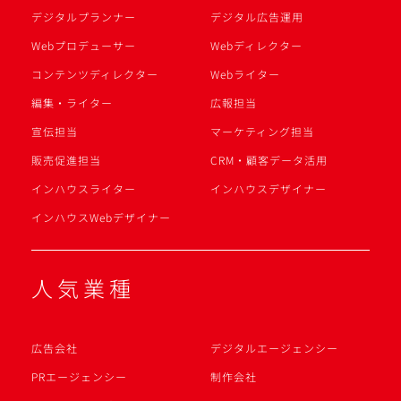
デジタルプランナー
デジタル広告運用
Webプロデューサー
Webディレクター
コンテンツディレクター
Webライター
編集・ライター
広報担当
宣伝担当
マーケティング担当
販売促進担当
CRM・顧客データ活用
インハウスライター
インハウスデザイナー
インハウスWebデザイナー
人気業種
広告会社
デジタルエージェンシー
PRエージェンシー
制作会社