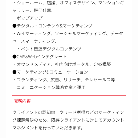
…ショールーム、店舗、オフィスデザイン、マンションギ
ャラリー、販促什器、
ポップアップ
●デジタル・コンテンツ&マーケティング
…Webマーティング、ソーシャルマーケティング、データ
ベースマーケティング、
イベント関連デジタルコンテンツ
●CMS&Webインテグレート
…オウンドメディア、社内向けポータル、CMS構築
●マーケティング&コミュニケーション
…ブランディング、広告、リサーチ、テレセールス等
コミュニケーション戦略立案と運用
職務内容
クライアントの認知向上やリード獲得などのマーケティン
グ課題解決のため、既存クライアントに対してアカウント
マネジメントを行っていただきます。