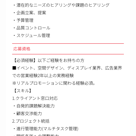
・潜在的なニーズのヒアリングや課題のヒアリング
・企画立案、提案
・予算管理
・品質コントロール
・スケジュール管理
応募資格
【必須経験】以下ご経験をお持ちの方
■イベント、空間デザイン、ディスプレイ業界、広告業界
での営業経験2年以上の実務経験
※リアルプロモーションに関わる経験必須。
【スキル】
1.クライアント窓口対応
・自発的課題解決能力
・顧客交渉能力
2.プロジェクト統括
・進行管理能力(マルチタスク管理)
・関係各所への調整能力