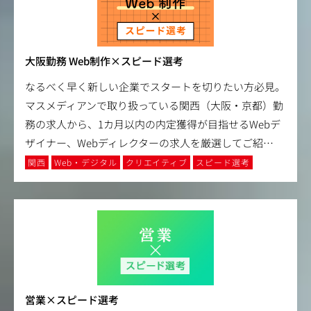
大阪勤務 Web制作×スピード選考
なるべく早く新しい企業でスタートを切りたい方必見。
マスメディアンで取り扱っている関西（大阪・京都）勤
務の求人から、1カ月以内の内定獲得が目指せるWebデ
ザイナー、Webディレクターの求人を厳選してご紹
…
関西
Web・デジタル
クリエイティブ
スピード選考
営業×スピード選考