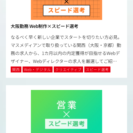
大阪勤務 Web制作×スピード選考
なるべく早く新しい企業でスタートを切りたい方必見。
マスメディアンで取り扱っている関西（大阪・京都）勤
務の求人から、1カ月以内の内定獲得が目指せるWebデ
ザイナー、Webディレクターの求人を厳選してご紹
…
関西
Web・デジタル
クリエイティブ
スピード選考