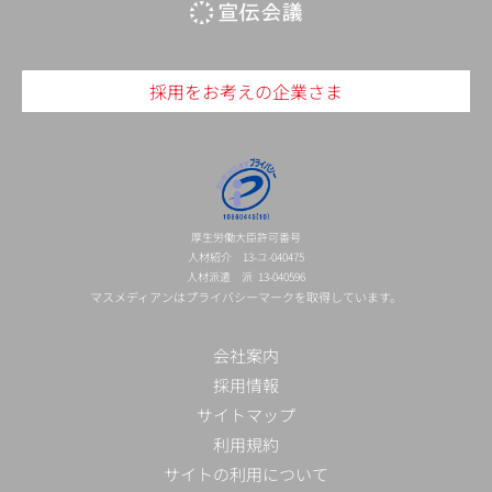
採用をお考えの企業さま
厚生労働大臣許可番号
人材紹介 13-ユ-040475
人材派遣 派 13-040596
マスメディアンはプライバシーマークを取得しています。
会社案内
採用情報
サイトマップ
利用規約
サイトの利用について