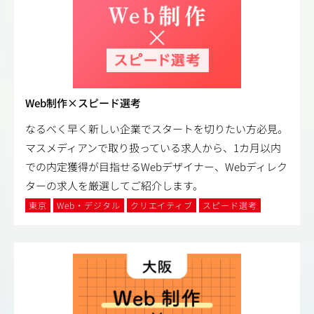
Web制作×スピード選考
なるべく早く新しい企業でスタートを切りたい方必見。
マスメディアンで取り扱っている求人から、1カ月以内
での内定獲得が目指せるWebデザイナー、Webディレク
ターの求人を厳選してご紹介します。
東京
Web・デジタル
クリエイティブ
スピード選考