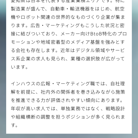
愛知県は日本を代表する産業集積エリアです。特に
製造業が盛んで、自動車・輸送機器をはじめ、航空
機やロボット関連の世界的なものづくり企業が集ま
ります。広告・マーケティングもこうした状況と密
接に結びついており、メーカー向けBtoB特化のプロ
モーションや地域密着型のメディア基盤を強みとす
る会社も存在します。近年はデジタル領域やサービ
ス系企業の求人も見られ、業種の選択肢が広がって
います。
インハウスの広報・マーケティング職では、自社理
解を前提に、社内外の関係者を巻き込みながら施策
を推進できる力が評価されやすい傾向にあります。
年収が高い求人では、単独業務ではなく、戦略設計
や組織横断の調整を担うポジションが多く見られま
す。