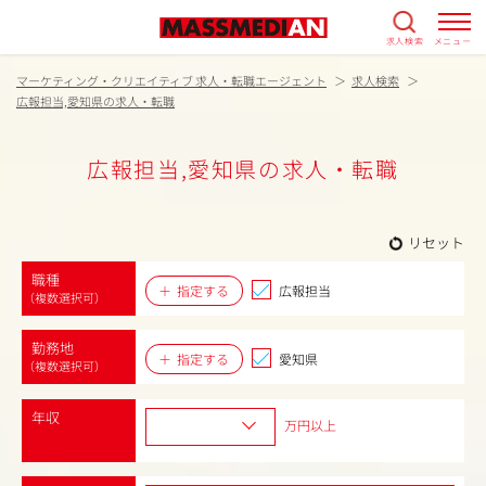
求人検索
メニュー
マーケティング・クリエイティブ 求人・転職エージェント
求人検索
広報担当,愛知県の求人・転職
広報担当,愛知県の求人・転職
リセット
職種
指定する
広報担当
（複数選択可）
勤務地
指定する
愛知県
（複数選択可）
年収
万円以上