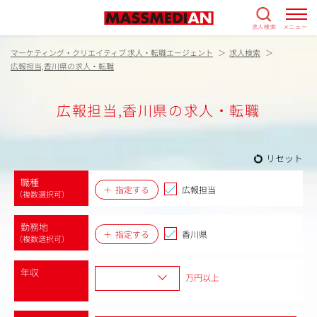
求人検索
メニュー
マーケティング・クリエイティブ 求人・転職エージェント
求人検索
広報担当,香川県の求人・転職
広報担当,香川県の求人・転職
リセット
職種
指定する
広報担当
（複数選択可）
勤務地
指定する
香川県
（複数選択可）
年収
万円以上