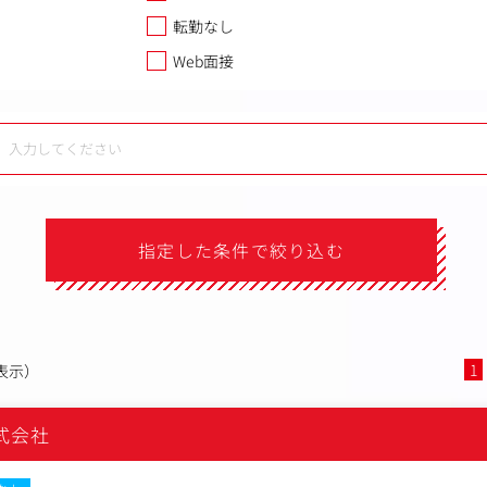
転勤なし
Web面接
指定した条件で絞り込む
1
表示）
株式会社