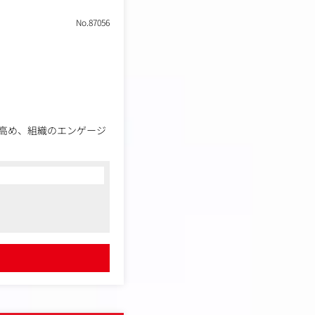
No.87056
高め、組織のエンゲージ
クト強化を図ります。