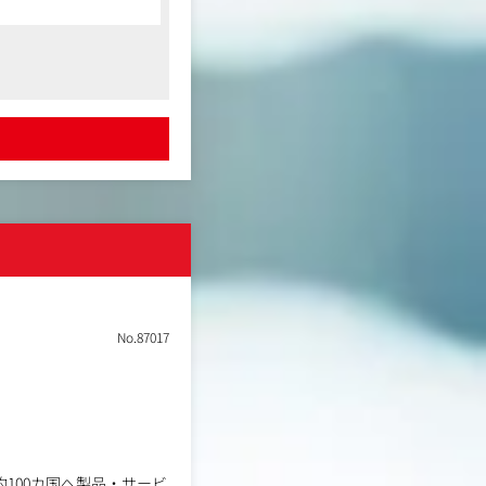
め、現場の核となって広
No.87017
100カ国へ製品・サービ