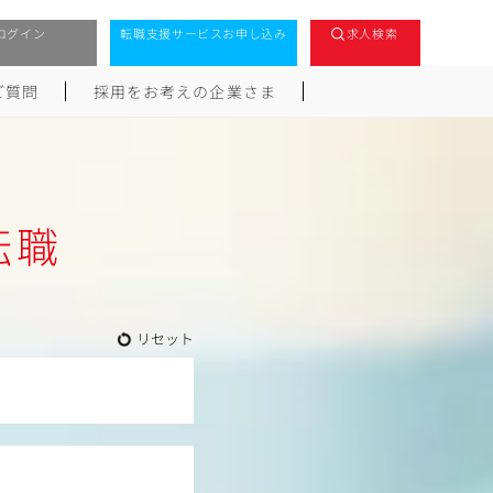
ログイン
転職支援サービスお申し込み
求人検索
ご質問
採用をお考えの企業さま
転職
リセット