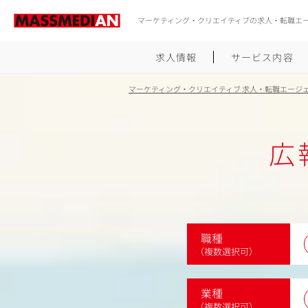
マーケティング・クリエイティブの求人・転職エ
求人情報
サービス内容
マーケティング・クリエイティブ 求人・転職エージ
広
職種
（複数選択可）
業種
（複数選択可）