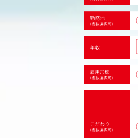
勤務地
（複数選択可）
年収
雇用形態
（複数選択可）
こだわり
（複数選択可）