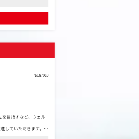
。
ってコントロールしてい
No.87010
設立を目指すなど、ウェル
推進していただきます。