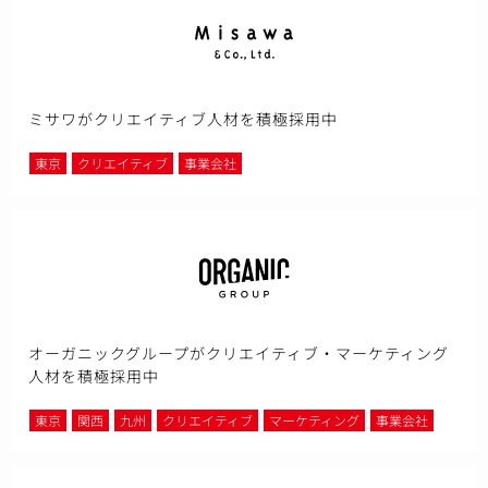
ミサワがクリエイティブ人材を積極採用中
東京
クリエイティブ
事業会社
オーガニックグループがクリエイティブ・マーケティング
人材を積極採用中
東京
関西
九州
クリエイティブ
マーケティング
事業会社