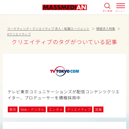
求人検索
メニュー
マーケティング・クリエイティブ 求人・転職エージェント
積極求人特集
#クリエイティブ
クリエイティブのタグがついている記事
テレビ東京コミュニケーションズが配信コンテンツクリエ
イター、プロデューサーを積極採用中
東京
Web・デジタル
エンタメ
クリエイティブ
営業