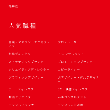
福井県
人気職種
営業・アカウントエグゼクテ
プロデューサー
ィブ
制作ディレクター
PRコンサルタント
ストラテジックプランナー
プロモーションプランナー
クリエイティブディレクター
コピーライター
グラフィックデザイナー
UIデザイナー・Webデザイナ
ー
アートディレクター
CM・映像ディレクター
動画クリエイター
Webコンサルタント
デジタルプランナー
デジタル広告運用