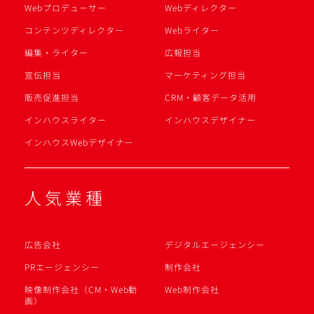
Webプロデューサー
Webディレクター
コンテンツディレクター
Webライター
編集・ライター
広報担当
宣伝担当
マーケティング担当
販売促進担当
CRM・顧客データ活用
インハウスライター
インハウスデザイナー
インハウスWebデザイナー
人気業種
広告会社
デジタルエージェンシー
PRエージェンシー
制作会社
映像制作会社（CM・Web動
Web制作会社
画）