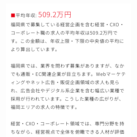
509.2万円
■
平均年収:
福岡県で募集している経営企画を含む経営・CXO・
コーポレート職の求人の平均年収は509.2万円で
す。この金額は、年収上限・下限の中央値の平均に
より算出しています。
福岡県では、業界を問わず募集がありますが、なか
でも通販・EC関連企業が目立ちます。Webマーケテ
ィングやネット広告・販促企画領域の求人も見ら
れ、広告会社やデジタル系企業を含む幅広い業種で
採用が行われています。こうした業種の広がりが、
福岡エリアの求人の特徴です。
経営・CXO・コーポレート領域では、専門分野を持
ちながら、経営視点で全体を俯瞰できる人材が評価