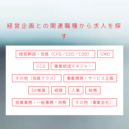
経営企画との関連職種から求人を探
す
経営幹部・役員（CFO／CEO／COO）
CMO
CCO
事業統括マネジャー
その他（役員クラス）
事業開発・サービス企画
DX推進
経理
人事
総務
営業事務・一般事務・庶務
その他（事業会社）