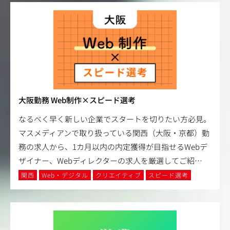
大阪勤務 Web制作×スピード選考
なるべく早く新しい企業でスタートを切りたい方必見。
マスメディアンで取り扱っている関西（大阪・京都）勤
務の求人から、1カ月以内の内定獲得が目指せるWebデ
ザイナー、Webディレクターの求人を厳選してご紹
…
関西
Web・デジタル
クリエイティブ
スピード選考