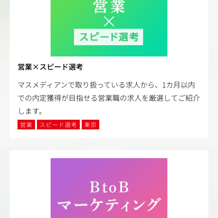
営業×スピード選考
マスメディアンで取り扱っている求人から、1カ月以内
での内定獲得が目指せる営業職の求人を厳選してご紹介
します。
営業
スピード選考
東京