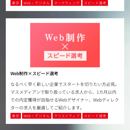
東京
Web・デジタル
マーケティング
スピード選考
Web制作×スピード選考
なるべく早く新しい企業でスタートを切りたい方必見。
マスメディアンで取り扱っている求人から、1カ月以内
での内定獲得が目指せるWebデザイナー、Webディレク
ターの求人を厳選してご紹介します。
東京
Web・デジタル
クリエイティブ
スピード選考