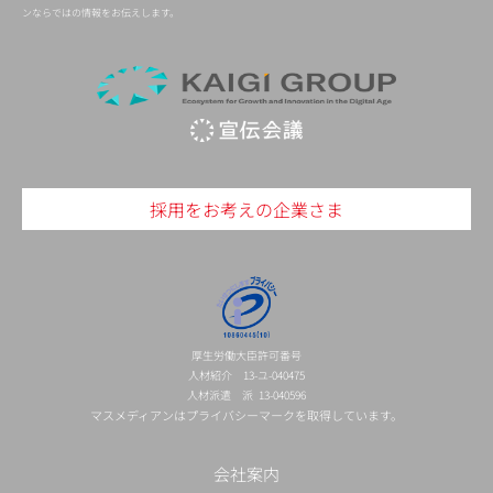
ンならではの情報をお伝えします。
採用をお考えの企業さま
厚生労働大臣許可番号
人材紹介 13-ユ-040475
人材派遣 派 13-040596
マスメディアンはプライバシーマークを取得しています。
会社案内