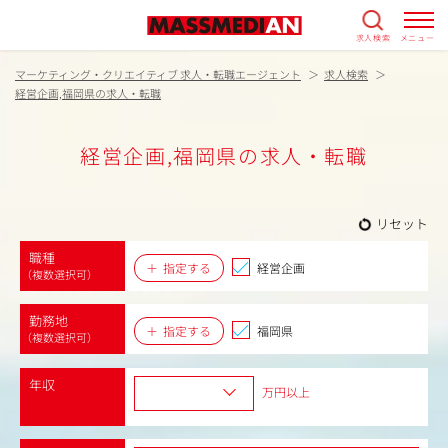
求人検索
メニュー
マーケティング・クリエイティブ 求人・転職エージェント
求人検索
経営企画,福岡県の求人・転職
経営企画,福岡県の求人・転職
リセット
職種
指定する
経営企画
（複数選択可）
勤務地
指定する
福岡県
（複数選択可）
年収
万円以上