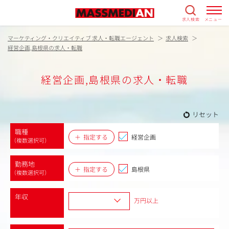
求人検索
メニュー
マーケティング・クリエイティブ 求人・転職エージェント
求人検索
経営企画,島根県の求人・転職
経営企画,島根県の求人・転職
リセット
職種
指定する
経営企画
（複数選択可）
勤務地
指定する
島根県
（複数選択可）
年収
万円以上