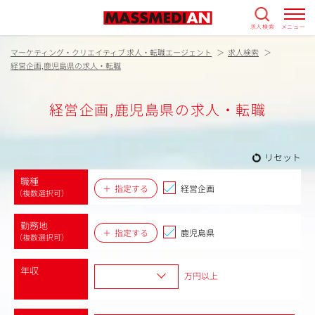
求人検索
メニュー
マーケティング・クリエイティブ 求人・転職エージェント
求人検索
経営企画,鹿児島県の求人・転職
経営企画,鹿児島県の求人・転職
リセット
職種
指定する
経営企画
（複数選択可）
勤務地
指定する
鹿児島県
（複数選択可）
年収
万円以上