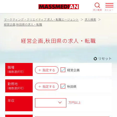
求人検索
メニュー
マーケティング・クリエイティブ 求人・転職エージェント
求人検索
経営企画,秋田県の求人・転職
経営企画,秋田県の求人・転職
リセット
職種
指定する
経営企画
（複数選択可）
勤務地
指定する
秋田県
（複数選択可）
年収
万円以上