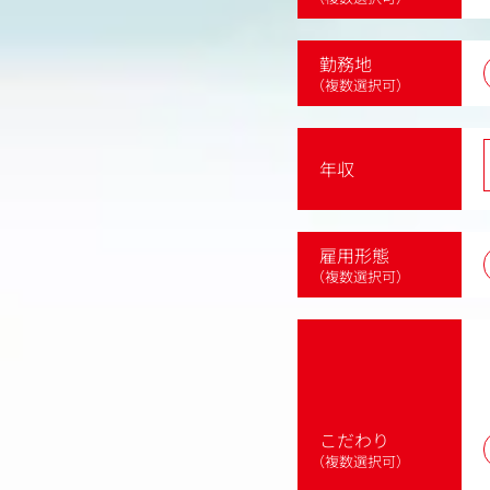
勤務地
（複数選択可）
年収
雇用形態
（複数選択可）
こだわり
（複数選択可）