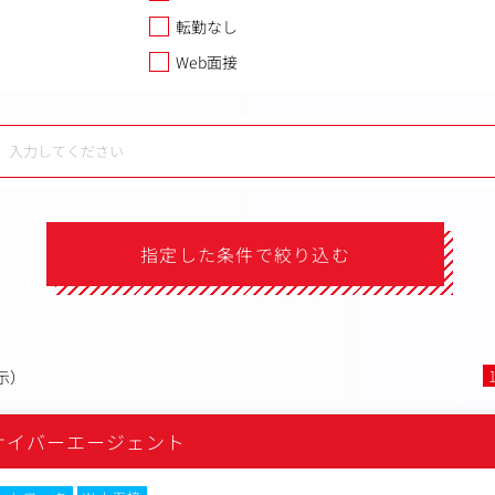
転勤なし
Web面接
指定した条件で絞り込む
示）
サイバーエージェント