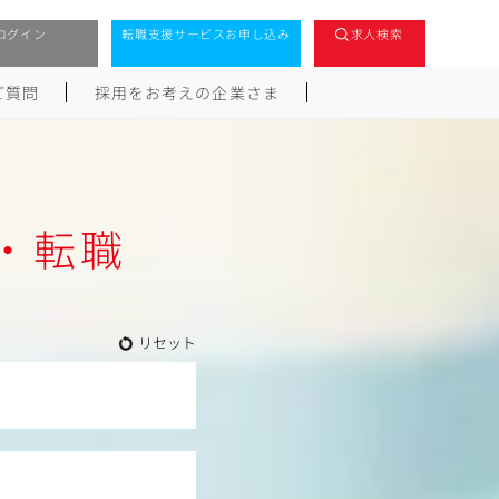
ログイン
転職支援サービスお申し込み
求人検索
ご質問
採用をお考えの企業さま
人・転職
リセット