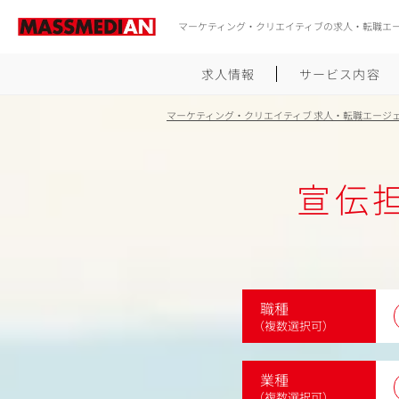
マーケティング・クリエイティブの求人・転職エ
求人情報
サービス内容
マーケティング・クリエイティブ 求人・転職エージ
宣伝担
職種
（複数選択可）
業種
（複数選択可）