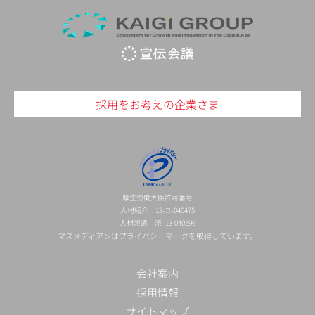
採用をお考えの企業さま
厚生労働大臣許可番号
人材紹介 13-ユ-040475
人材派遣 派 13-040596
マスメディアンはプライバシーマークを取得しています。
会社案内
採用情報
サイトマップ