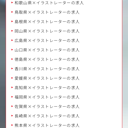
和歌山県×イラストレーターの求人
鳥取県×イラストレーターの求人
島根県×イラストレーターの求人
岡山県×イラストレーターの求人
広島県×イラストレーターの求人
山口県×イラストレーターの求人
徳島県×イラストレーターの求人
香川県×イラストレーターの求人
愛媛県×イラストレーターの求人
高知県×イラストレーターの求人
福岡県×イラストレーターの求人
佐賀県×イラストレーターの求人
長崎県×イラストレーターの求人
熊本県×イラストレーターの求人