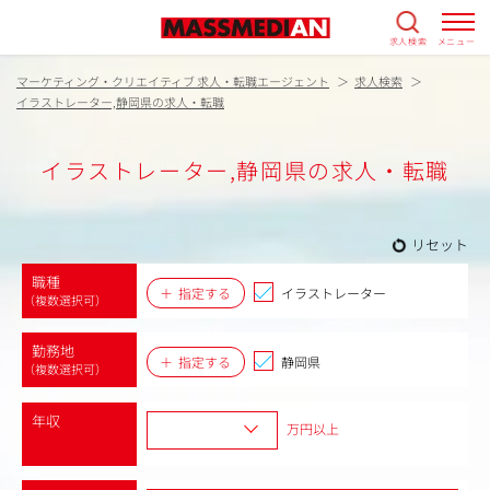
求人検索
メニュー
マーケティング・クリエイティブ 求人・転職エージェント
求人検索
イラストレーター,静岡県の求人・転職
イラストレーター,静岡県の求人・転職
リセット
職種
指定する
イラストレーター
（複数選択可）
勤務地
指定する
静岡県
（複数選択可）
年収
万円以上