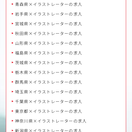
青森県×イラストレーターの求人
岩手県×イラストレーターの求人
宮城県×イラストレーターの求人
秋田県×イラストレーターの求人
山形県×イラストレーターの求人
福島県×イラストレーターの求人
茨城県×イラストレーターの求人
栃木県×イラストレーターの求人
群馬県×イラストレーターの求人
埼玉県×イラストレーターの求人
千葉県×イラストレーターの求人
東京都×イラストレーターの求人
神奈川県×イラストレーターの求人
新潟県×イラストレーターの求人