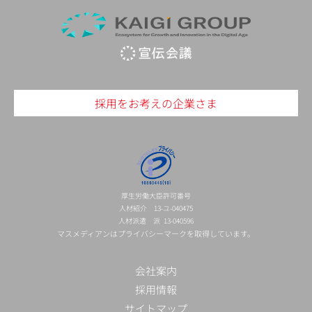
採用をお考えの企業さま
厚生労働大臣許可番号
人材紹介 13-ユ-040475
人材派遣 派 13-040596
マスメディアンはプライバシーマークを取得しています。
会社案内
採用情報
サイトマップ