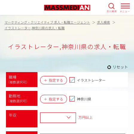
求人検索
メニュー
マーケティング・クリエイティブ 求人・転職エージェント
求人検索
イラストレーター,神奈川県の求人・転職
イラストレーター,神奈川県の求人・転職
リセット
職種
指定する
イラストレーター
（複数選択可）
勤務地
指定する
神奈川県
（複数選択可）
年収
万円以上