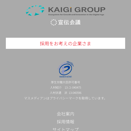
採用をお考えの企業さま
厚生労働大臣許可番号
人材紹介 13-ユ-040475
人材派遣 派 13-040596
マスメディアンはプライバシーマークを取得しています。
会社案内
採用情報
サイトマップ