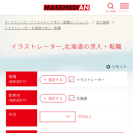
求人検索
メニュー
マーケティング・クリエイティブ 求人・転職エージェント
求人検索
イラストレーター,北海道の求人・転職
イラストレーター,北海道の求人・転職
リセット
職種
指定する
イラストレーター
（複数選択可）
勤務地
指定する
北海道
（複数選択可）
年収
万円以上