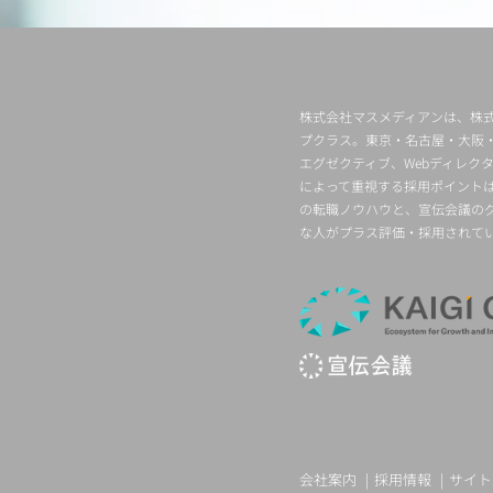
株式会社マスメディアンは、株式
プクラス。東京・名古屋・大阪
エグゼクティブ、Webディレ
によって重視する採用ポイント
の転職ノウハウと、宣伝会議の
な人がプラス評価・採用されて
会社案内
採用情報
サイト