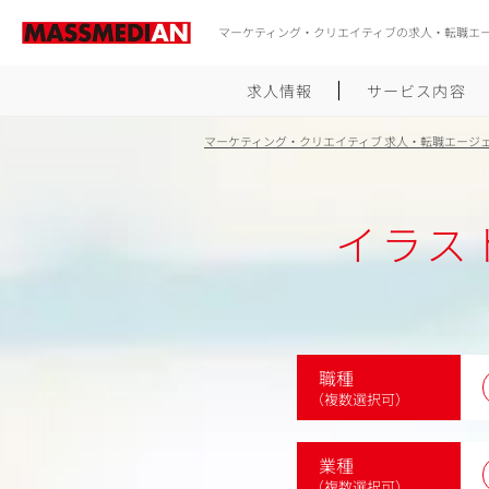
マーケティング・クリエイティブの求人・転職エ
求人情報
サービス内容
マーケティング・クリエイティブ 求人・転職エージ
イラス
職種
（複数選択可）
業種
（複数選択可）