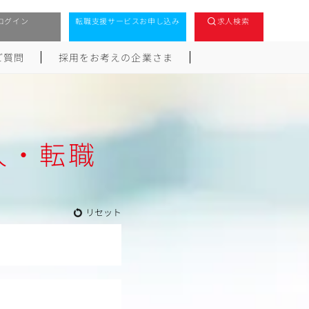
ログイン
転職支援サービスお申し込み
求人検索
ご質問
採用をお考えの企業さま
人・転職
リセット