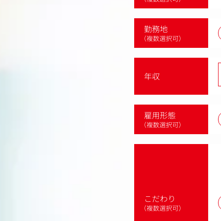
勤務地
（複数選択可）
年収
雇用形態
（複数選択可）
こだわり
（複数選択可）