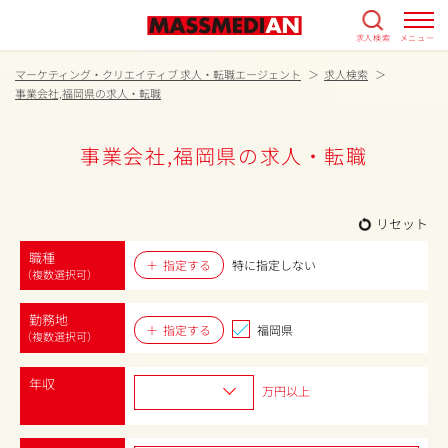
求人検索
メニュー
マーケティング・クリエイティブ 求人・転職エージェント
求人検索
事業会社,福岡県の求人・転職
事業会社,福岡県の求人・転職
リセット
職種
指定する
特に指定しない
（複数選択可）
勤務地
指定する
福岡県
（複数選択可）
年収
万円以上