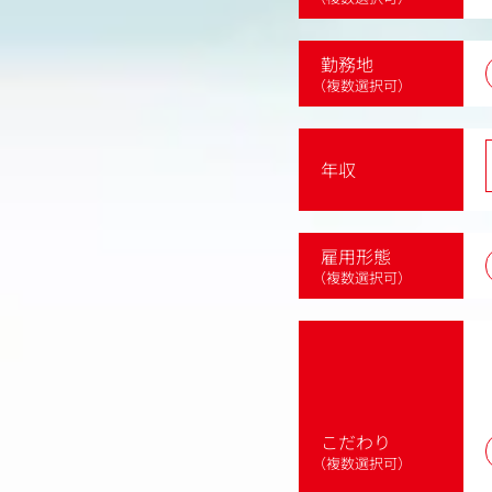
勤務地
（複数選択可）
年収
雇用形態
（複数選択可）
こだわり
（複数選択可）