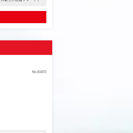
No.81870