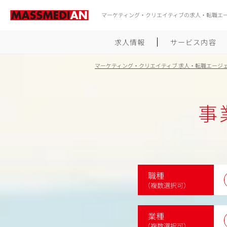
マーケティング・クリエイティブの求人・転職エ
求人情報
サービス内容
マーケティング・クリエイティブ 求人・転職エージ
事
職種
（複数選択可）
業種
（複数選択可）