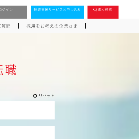
ログイン
転職支援サービスお申し込み
求人検索
ご質問
採用をお考えの企業さま
転職
リセット