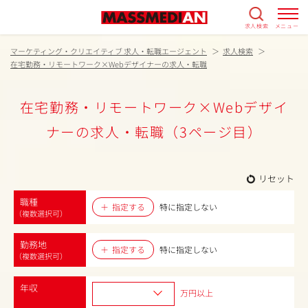
求人検索
メニュー
マーケティング・クリエイティブ 求人・転職エージェント
求人検索
在宅勤務・リモートワーク×Webデザイナーの求人・転職
在宅勤務・リモートワーク×Webデザイ
ナーの求人・転職（3ページ目）
リセット
職種
指定する
特に指定しない
（複数選択可）
勤務地
指定する
特に指定しない
（複数選択可）
年収
万円以上