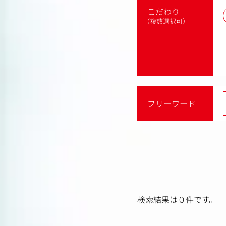
こだわり
（複数選択可）
フリーワード
検索結果は０件です。