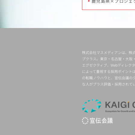
鹿児島県×プロジェ
株式会社マスメディアンは、株式
プクラス。東京・名古屋・大阪
エグゼクティブ、Webディレ
によって重視する採用ポイント
の転職ノウハウと、宣伝会議の
な人がプラス評価・採用されて