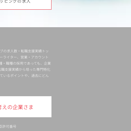
ッピングの求人
ィブの求人数・転職支援実績トッ
ーライター、営業・アカウント
種・職種の採用であっても、企業
転職支援実績から培った専門特化
ているポイントや、過去にどん
考えの企業さま
臣許可番号