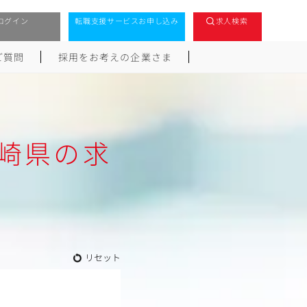
ログイン
転職支援サービスお申し込み
求人検索
ご質問
採用をお考えの企業さま
崎県の求
リセット