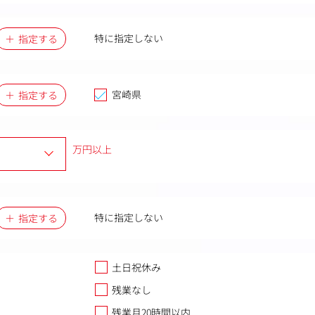
特に指定しない
指定する
宮崎県
指定する
万円以上
特に指定しない
指定する
土日祝休み
残業なし
残業月20時間以内