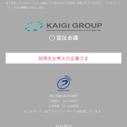
考で注目しているポイントや、過去にどんな人がプラス評価・採用されているかなど、マスメディア
ンならではの情報をお伝えします。
採用をお考えの企業さま
厚生労働大臣許可番号
人材紹介 13-ユ-040475
人材派遣 派 13-040596
マスメディアンはプライバシーマークを取得しています。
会社案内