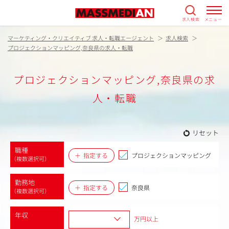
求人検索
メニュー
マーケティング・クリエイティブ 求人・転職エージェント
求人検索
プロジェクションマッピング,奈良県の求人・転職
プロジェクションマッピング,奈良県の求
人・転職
リセット
職種
指定する
プロジェクションマッピング
（複数選択可）
勤務地
指定する
奈良県
（複数選択可）
年収
万円以上