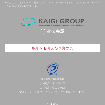
考で注目しているポイントや、過去にどんな人がプラス評価・採用されているかなど、マスメディア
ンならではの情報をお伝えします。
採用をお考えの企業さま
厚生労働大臣許可番号
人材紹介 13-ユ-040475
人材派遣 派 13-040596
マスメディアンはプライバシーマークを取得しています。
会社案内