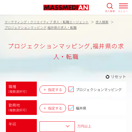
求人検索
メニュー
マーケティング・クリエイティブ 求人・転職エージェント
求人検索
プロジェクションマッピング,福井県の求人・転職
プロジェクションマッピング,福井県の求
人・転職
リセット
職種
指定する
プロジェクションマッピング
（複数選択可）
勤務地
指定する
福井県
（複数選択可）
年収
万円以上