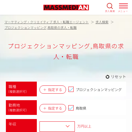
求人検索
メニュー
マーケティング・クリエイティブ 求人・転職エージェント
求人検索
プロジェクションマッピング,鳥取県の求人・転職
プロジェクションマッピング,鳥取県の求
人・転職
リセット
職種
指定する
プロジェクションマッピング
（複数選択可）
勤務地
指定する
鳥取県
（複数選択可）
年収
万円以上