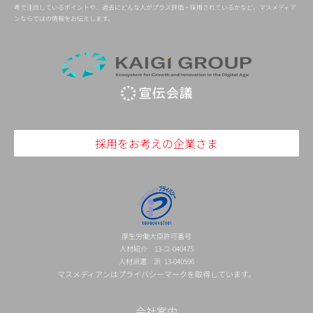
考で注目しているポイントや、過去にどんな人がプラス評価・採用されているかなど、マスメディア
ンならではの情報をお伝えします。
採用をお考えの企業さま
厚生労働大臣許可番号
人材紹介 13-ユ-040475
人材派遣 派 13-040596
マスメディアンはプライバシーマークを取得しています。
会社案内