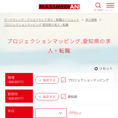
求人検索
メニュー
マーケティング・クリエイティブ 求人・転職エージェント
求人検索
プロジェクションマッピング,愛知県の求人・転職
プロジェクションマッピング,愛知県の求
人・転職
リセット
職種
指定する
プロジェクションマッピング
（複数選択可）
勤務地
指定する
愛知県
（複数選択可）
年収
万円以上