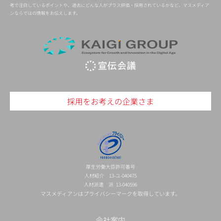
考で注目しているポイントや、過去にどんな人がプラス評価・採用されているかなど、マスメディア
ンならではの情報をお伝えします。
採用をお考えの企業さま
厚生労働大臣許可番号
人材紹介 13-ユ-040475
人材派遣 派 13-040596
マスメディアンはプライバシーマークを取得しています。
会社案内