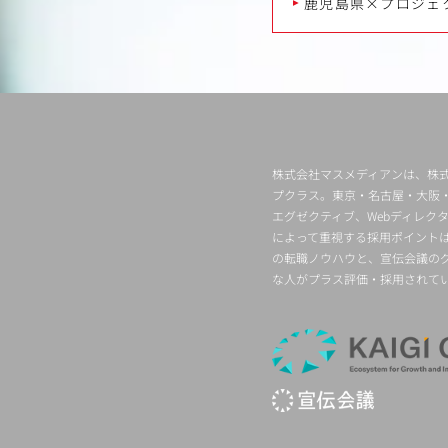
鹿児島県×プロジェ
株式会社マスメディアンは、株式
プクラス。東京・名古屋・大阪
エグゼクティブ、Webディレ
によって重視する採用ポイント
の転職ノウハウと、宣伝会議の
な人がプラス評価・採用されて