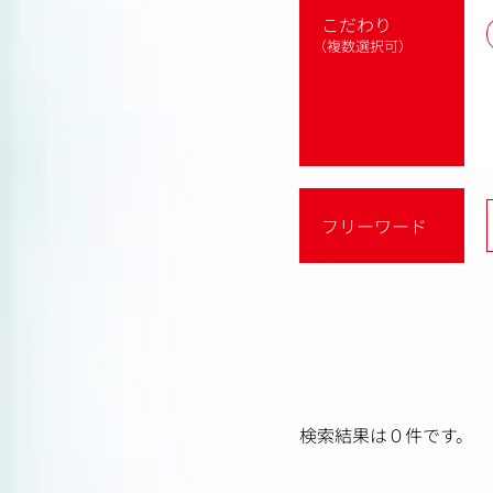
こだわり
（複数選択可）
フリーワード
検索結果は０件です。