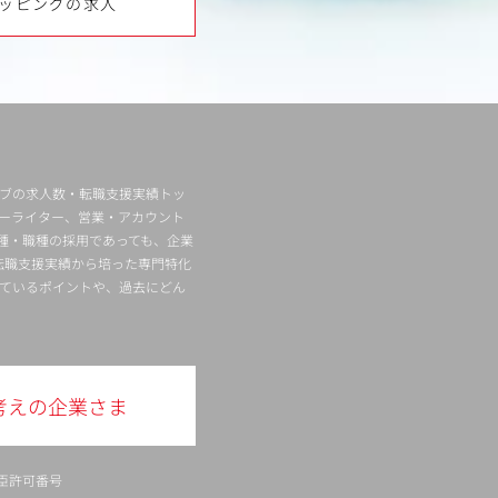
ッピングの求人
ィブの求人数・転職支援実績トッ
ーライター、営業・アカウント
種・職種の採用であっても、企業
転職支援実績から培った専門特化
ているポイントや、過去にどん
考えの企業さま
臣許可番号