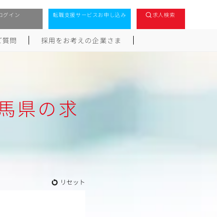
ログイン
転職支援サービスお申し込み
求人検索
ご質問
採用をお考えの企業さま
馬県の求
リセット