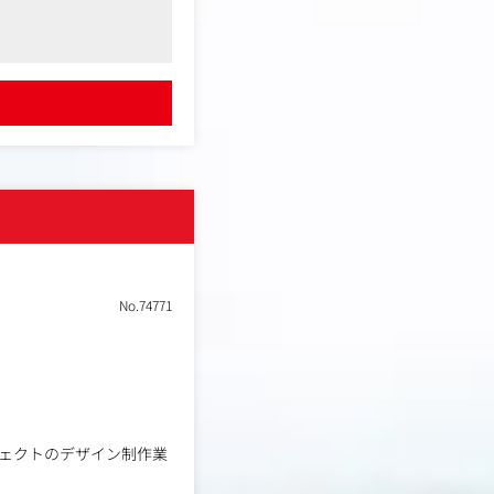
No.74771
ジェクトのデザイン制作業