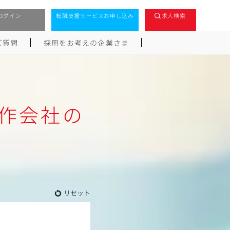
ログイン
転職支援サービスお申し込み
求人検索
ご質問
採用をお考えの企業さま
制作会社の
リセット