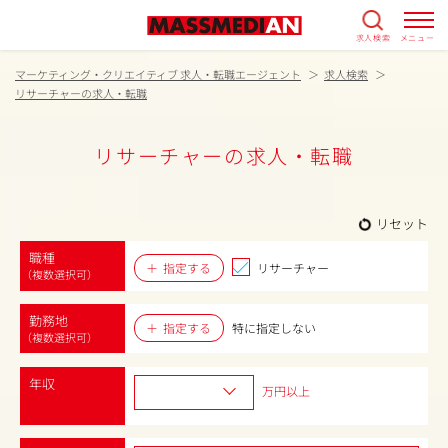
求人検索
メニュー
マーケティング・クリエイティブ 求人・転職エージェント
求人検索
リサーチャーの求人・転職
リサーチャーの求人・転職
リセット
職種
指定する
リサーチャー
（複数選択可）
勤務地
指定する
特に指定しない
（複数選択可）
年収
万円以上