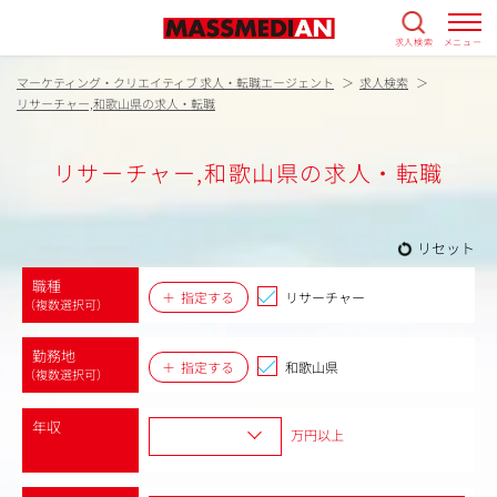
求人検索
メニュー
マーケティング・クリエイティブ 求人・転職エージェント
求人検索
リサーチャー,和歌山県の求人・転職
リサーチャー,和歌山県の求人・転職
リセット
職種
指定する
リサーチャー
（複数選択可）
勤務地
指定する
和歌山県
（複数選択可）
年収
万円以上