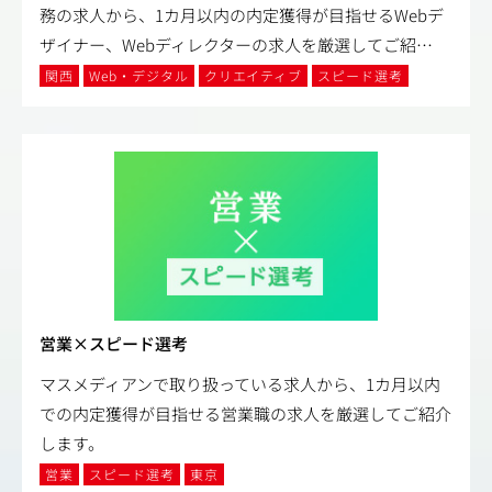
務の求人から、1カ月以内の内定獲得が目指せるWebデ
ザイナー、Webディレクターの求人を厳選してご紹
…
関西
Web・デジタル
クリエイティブ
スピード選考
営業×スピード選考
マスメディアンで取り扱っている求人から、1カ月以内
での内定獲得が目指せる営業職の求人を厳選してご紹介
します。
営業
スピード選考
東京