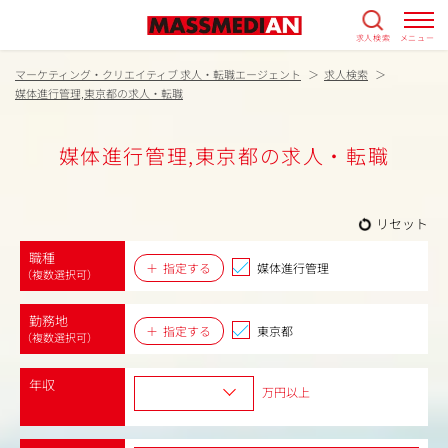
求人検索
メニュー
マーケティング・クリエイティブ 求人・転職エージェント
求人検索
媒体進行管理,東京都の求人・転職
媒体進行管理,東京都の求人・転職
リセット
職種
指定する
媒体進行管理
（複数選択可）
勤務地
指定する
東京都
（複数選択可）
年収
万円以上