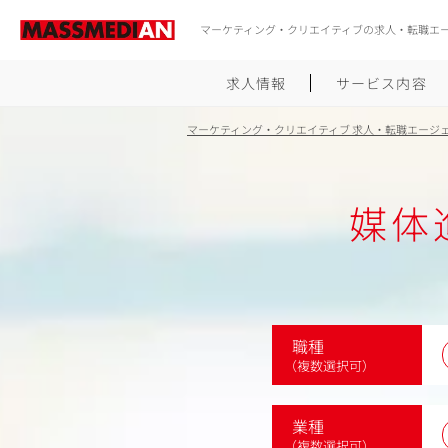
マーケティング・クリエイティブの求人・転職エ
求人情報
サービス内容
マーケティング・クリエイティブ 求人・転職エージ
媒体
職種
（複数選択可）
業種
（複数選択可）