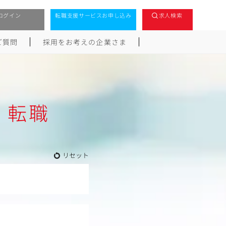
ログイン
転職支援サービスお申し込み
求人検索
ご質問
採用をお考えの企業さま
・転職
リセット