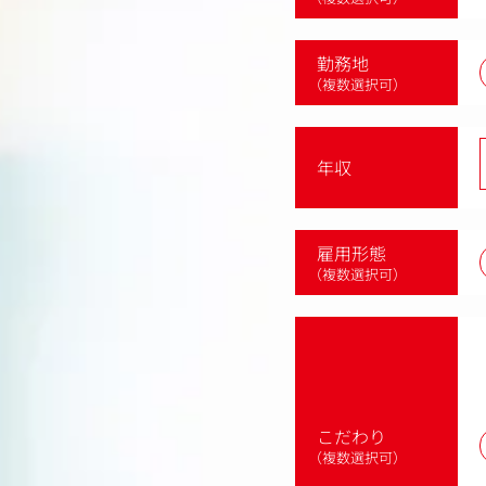
勤務地
（複数選択可）
年収
雇用形態
（複数選択可）
こだわり
（複数選択可）