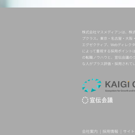
株式会社マスメディアンは、株式
プクラス。東京・名古屋・大阪
エグゼクティブ、Webディレ
によって重視する採用ポイント
の転職ノウハウと、宣伝会議の
な人がプラス評価・採用されて
会社案内
採用情報
サイト