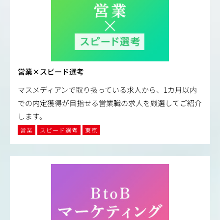
営業×スピード選考
マスメディアンで取り扱っている求人から、1カ月以内
での内定獲得が目指せる営業職の求人を厳選してご紹介
します。
営業
スピード選考
東京