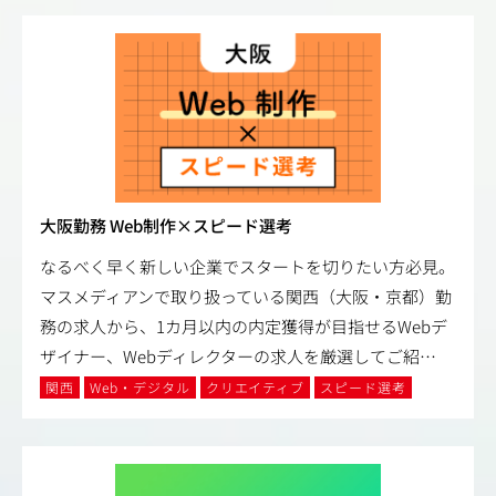
大阪勤務 Web制作×スピード選考
なるべく早く新しい企業でスタートを切りたい方必見。
マスメディアンで取り扱っている関西（大阪・京都）勤
務の求人から、1カ月以内の内定獲得が目指せるWebデ
ザイナー、Webディレクターの求人を厳選してご紹
…
関西
Web・デジタル
クリエイティブ
スピード選考