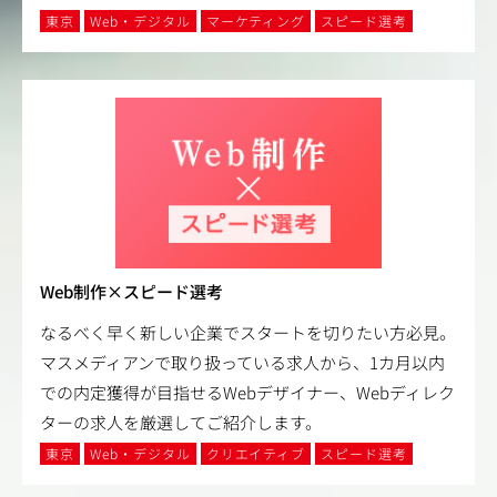
東京
Web・デジタル
マーケティング
スピード選考
Web制作×スピード選考
なるべく早く新しい企業でスタートを切りたい方必見。
マスメディアンで取り扱っている求人から、1カ月以内
での内定獲得が目指せるWebデザイナー、Webディレク
ターの求人を厳選してご紹介します。
東京
Web・デジタル
クリエイティブ
スピード選考