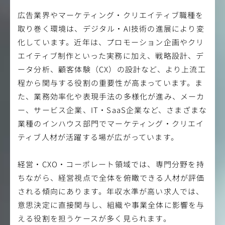
広告業界やマーケティング・クリエイティブ職種を
取り巻く環境は、デジタル・AI技術の進展により変
化しています。近年は、プロモーション企画やクリ
エイティブ制作といった実務に加え、戦略設計、デ
ータ分析、顧客体験（CX）の設計など、より上流工
程から関与する役割の重要性が高まっています。ま
た、業務効率化や表現手法の多様化が進み、メーカ
ー、サービス企業、IT・SaaS企業など、さまざまな
業種のインハウス部門でマーケティング・クリエイ
ティブ人材が活躍する場が広がっています。
経営・CXO・コーポレート領域では、専門分野を持
ちながら、経営視点で全体を俯瞰できる人材が評価
される傾向にあります。年収水準が高い求人では、
意思決定に直接関与し、組織や事業全体に影響を与
える役割を担うケースが多く見られます。