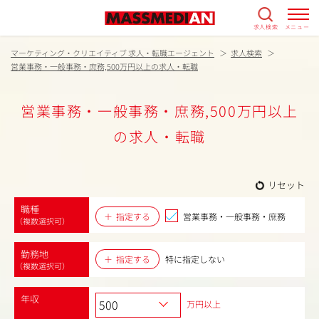
求人検索
メニュー
マーケティング・クリエイティブ 求人・転職エージェント
求人検索
営業事務・一般事務・庶務,500万円以上の求人・転職
営業事務・一般事務・庶務,500万円以上
の求人・転職
リセット
職種
指定する
営業事務・一般事務・庶務
（複数選択可）
勤務地
指定する
特に指定しない
（複数選択可）
年収
万円以上