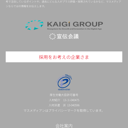
考で注目しているポイントや、過去にどんな人がプラス評価・採用されているかなど、マスメディア
ンならではの情報をお伝えします。
採用をお考えの企業さま
厚生労働大臣許可番号
人材紹介 13-ユ-040475
人材派遣 派 13-040596
マスメディアンはプライバシーマークを取得しています。
会社案内