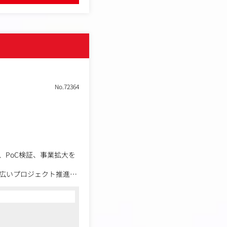
No.72364
PoC検証、事業拡大を
広いプロジェクト推進を