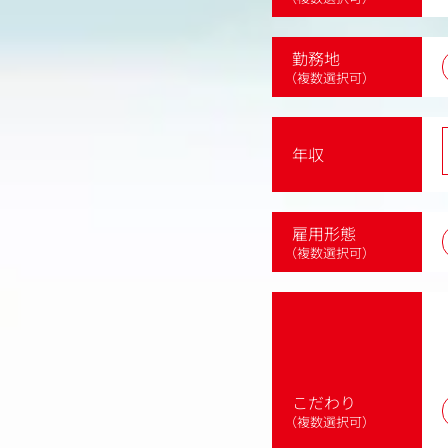
勤務地
（複数選択可）
年収
雇用形態
（複数選択可）
こだわり
（複数選択可）