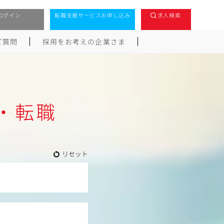
ログイン
転職支援サービスお申し込み
求人検索
ご質問
採用をお考えの企業さま
人・転職
リセット