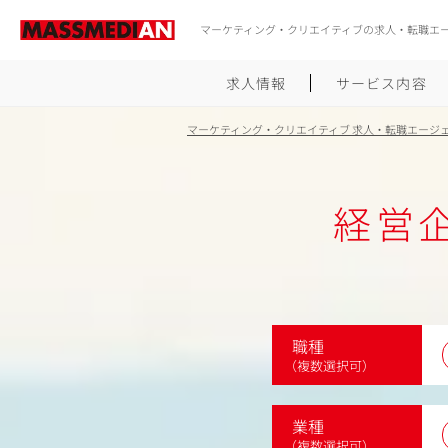
マーケティング・クリエイティブの求人・転職エ
求人情報
サービス内容
マーケティング・クリエイティブ 求人・転職エージ
経営企
職種
（複数選択可）
業種
（複数選択可）