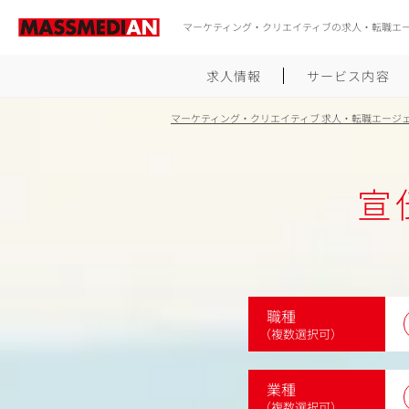
マーケティング・クリエイティブの求人・転職エ
求人情報
サービス内容
マーケティング・クリエイティブ 求人・転職エージ
宣
職種
（複数選択可）
業種
（複数選択可）