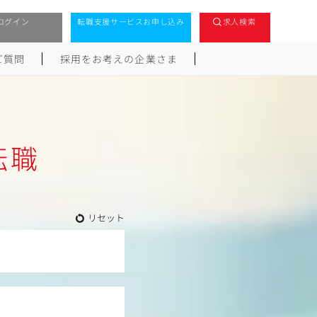
ログイン
転職支援サービスお申し込み
求人検索
ご質問
採用をお考えの企業さま
転職
リセット