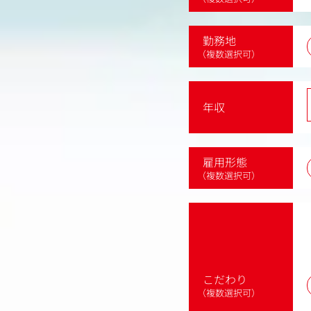
勤務地
（複数選択可）
年収
雇用形態
（複数選択可）
こだわり
（複数選択可）