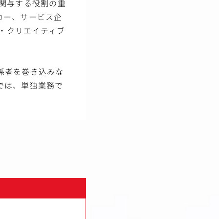
関与する役割の重
カー、サービス企
グ・クリエイティブ
係者を巻き込みな
では、単独業務で