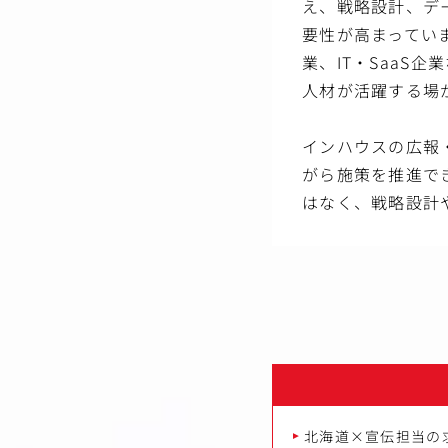
え、戦略設計、デ
要性が高まってい
業、IT・SaaS
人材が活躍する場
インハウスの広報
がら施策を推進で
はなく、戦略設計
北海道×宣伝担当の