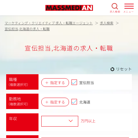
求人検索
メニュー
マーケティング・クリエイティブ 求人・転職エージェント
求人検索
宣伝担当,北海道の求人・転職
宣伝担当,北海道の求人・転職
リセット
職種
指定する
宣伝担当
（複数選択可）
勤務地
指定する
北海道
（複数選択可）
年収
万円以上