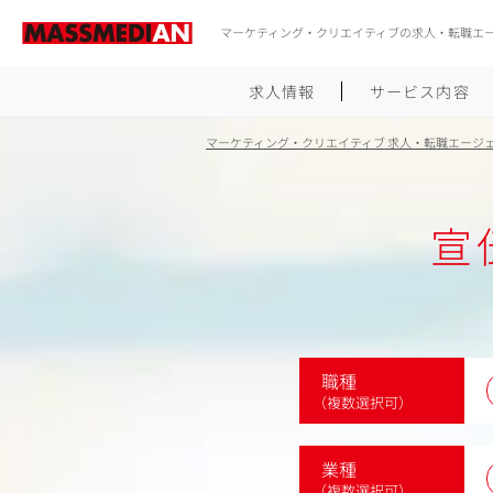
マーケティング・クリエイティブの求人・転職エ
求人情報
サービス内容
マーケティング・クリエイティブ 求人・転職エージ
宣
職種
（複数選択可）
業種
（複数選択可）