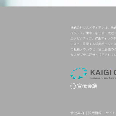
株式会社マスメディアンは、株式
プクラス。東京・名古屋・大阪
エグゼクティブ、Webディレ
によって重視する採用ポイント
の転職ノウハウと、宣伝会議の
な人がプラス評価・採用されて
会社案内
採用情報
サイト