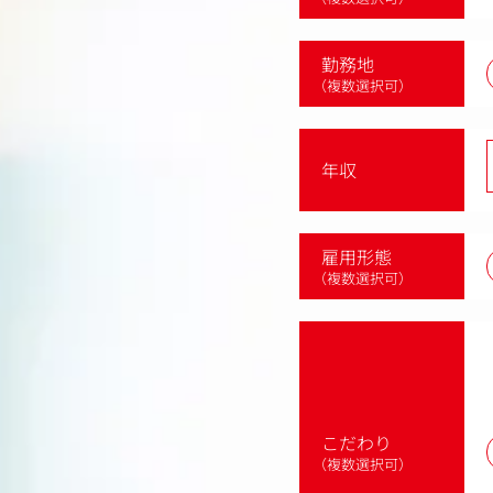
勤務地
（複数選択可）
年収
雇用形態
（複数選択可）
こだわり
（複数選択可）