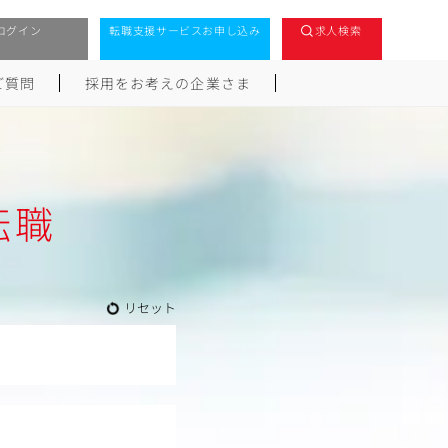
ログイン
転職支援サービスお申し込み
求人検索
ご質問
採用をお考えの企業さま
転職
リセット