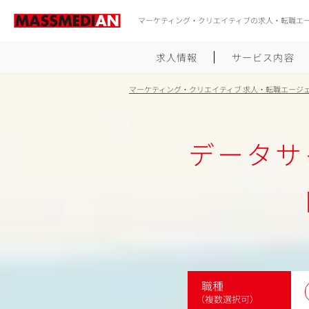
マーケティング・クリエイティブの求人・転職エ
求人情報
サービス内容
マーケティング・クリエイティブ 求人・転職エージ
データサ
職種
（複数選択可）