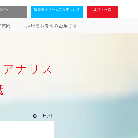
ログイン
転職支援サービスお申し込み
求人検索
ご質問
採用をお考えの企業さま
タアナリス
職
リセット